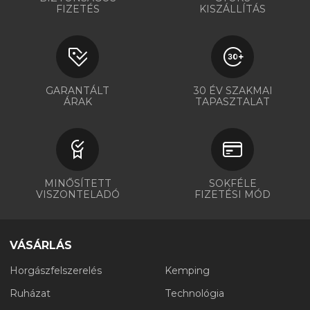
FIZETÉS
KISZÁLLÍTÁS
GARANTÁLT
30 ÉV SZAKMAI
ÁRAK
TAPASZTALAT
MINŐSÍTETT
SOKFÉLE
VISZONTELADÓ
FIZETÉSI MÓD
VÁSÁRLÁS
Horgászfelszerelés
Kemping
Ruházat
Technológia