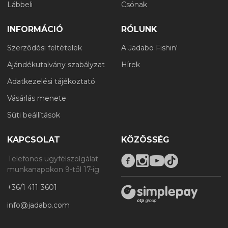
Lábbeli
Csónak
INFORMÁCIÓ
RÓLUNK
Szerződési feltételek
A Jadabo Fishin'
Ajándékutalvány szabályzat
Hírek
Adatkezelési tájékoztató
Vásárlás menete
Süti beállítások
KAPCSOLAT
KÖZÖSSÉG
Telefonos ügyfélszolgálat
munkanapokon 9-től 17-ig
+36/1 411 3601
info@jadabo.com