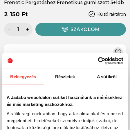
Frenetic Pergetéshez Frenetikus gumi szett 5+1db
2 150 Ft
Külső raktáron
SZÁKOLOM
Beleegyezés
Részletek
A sütikről
A Jadabo weboldalon sütiket használunk a mérésekhez
és más marketing eszközökhöz.
A sütik segítenek abban, hogy a tartalmainkat és a neked
megjelenített hirdetéseket személyre tudjuk szabni, de
fontosak a közösségi funkciók biztosításához illetve az