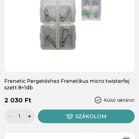
Frenetic Pergetéshez Frenetikus micro twisterfej
szett 8+1db
2 030 Ft
Külső raktáron
SZÁKOLOM