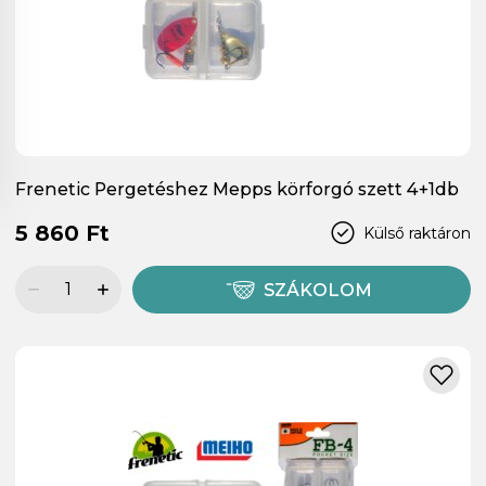
Frenetic Pergetéshez Mepps körforgó szett 4+1db
5 860 Ft
Külső raktáron
SZÁKOLOM