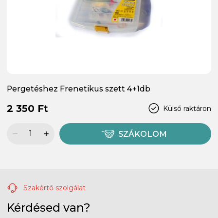
Pergetéshez Frenetikus szett 4+1db
2 350 Ft
Külső raktáron
SZÁKOLOM
Szakértő szolgálat
Kérdésed van?