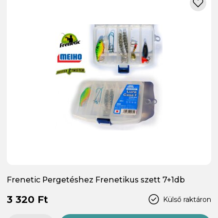
Frenetic Pergetéshez Frenetikus szett 7+1db
3 320 Ft
Külső raktáron