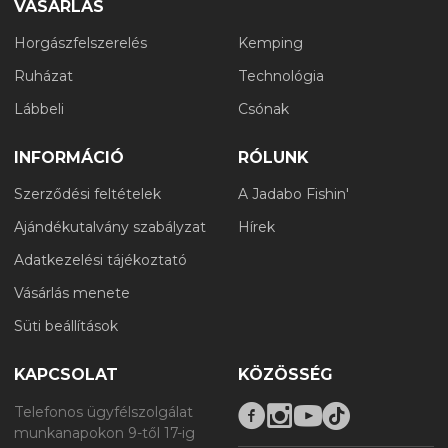
VÁSÁRLÁS
Horgászfelszerelés
Kemping
Ruházat
Technológia
Lábbeli
Csónak
INFORMÁCIÓ
RÓLUNK
Szerződési feltételek
A Jadabo Fishin'
Ajándékutalvány szabályzat
Hírek
Adatkezelési tájékoztató
Vásárlás menete
Süti beállítások
KAPCSOLAT
KÖZÖSSÉG
Telefonos ügyfélszolgálat
munkanapokon 9-től 17-ig