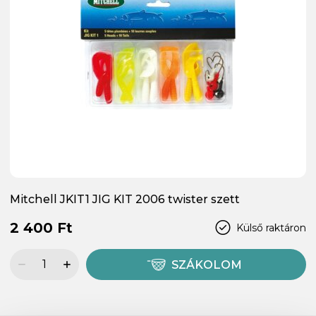
Mitchell JKIT1 JIG KIT 2006 twister szett
2 400 Ft
Külső raktáron
SZÁKOLOM