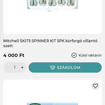
Mitchell SKIT5 SPINNER KIT 5PK körforgó villantó
szett
4 000 Ft
Külső raktáron
SZÁKOLOM