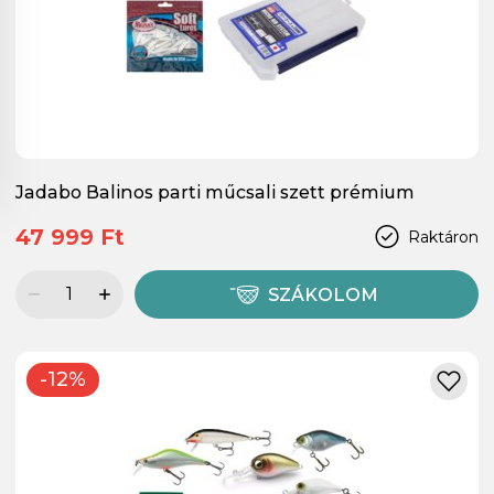
Jadabo Balinos parti műcsali szett prémium
47 999 Ft
Raktáron
SZÁKOLOM
-12%