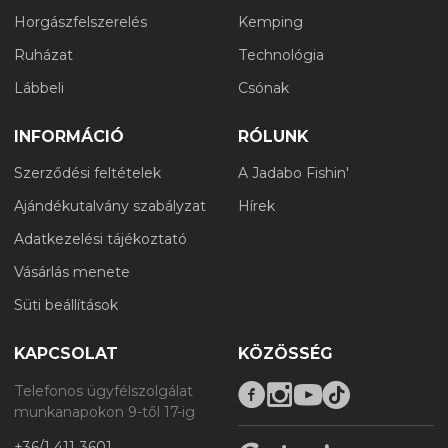
Horgászfelszerelés
Kemping
Ruházat
Technológia
Lábbeli
Csónak
INFORMÁCIÓ
RÓLUNK
Szerződési feltételek
A Jadabo Fishin'
Ajándékutalvány szabályzat
Hírek
Adatkezelési tájékoztató
Vásárlás menete
Süti beállítások
KAPCSOLAT
KÖZÖSSÉG
Telefonos ügyfélszolgálat
munkanapokon 9-től 17-ig
+36/1 411 3601