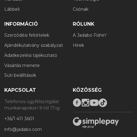
Lábbeli
Csónak
INFORMÁCIÓ
RÓLUNK
Szerződési feltételek
A Jadabo Fishin'
Ajándékutalvány szabályzat
Hírek
Adatkezelési tájékoztató
Vásárlás menete
Süti beállítások
KAPCSOLAT
KÖZÖSSÉG
Telefonos ügyfélszolgálat
munkanapokon 9-től 17-ig
+36/1 411 3601
info@jadabo.com