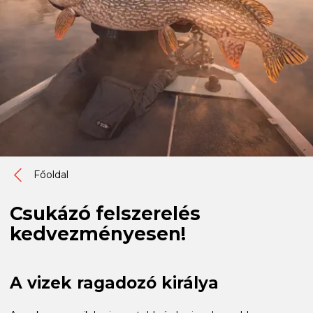
Főoldal
Csukázó felszerelés
kedvezményesen!
A vizek ragadozó királya