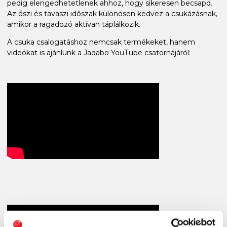
pedig elengedhetetlenek ahhoz, hogy sikeresen becsapd.
Az őszi és tavaszi időszak különösen kedvez a csukázásnak,
amikor a ragadozó aktívan táplálkozik.
A csuka csalogatáshoz nemcsak termékeket, hanem
videókat is ajánlunk a Jadabo YouTube csatornájáról: