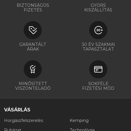
BIZTONSÁGOS
GYORS
FIZETÉS
KISZÁLLÍTÁS
GARANTÁLT
30 ÉV SZAKMAI
ÁRAK
TAPASZTALAT
MINŐSÍTETT
SOKFÉLE
VISZONTELADÓ
FIZETÉSI MÓD
VÁSÁRLÁS
Horgászfelszerelés
Kemping
Ruházat
Technológia