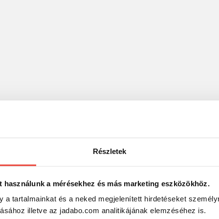
Részletek
t használunk a mérésekhez és más marketing eszközökhöz.
y a tartalmainkat és a neked megjelenített hirdetéseket személy
tásához illetve az jadabo.com analitikájának elemzéséhez is.