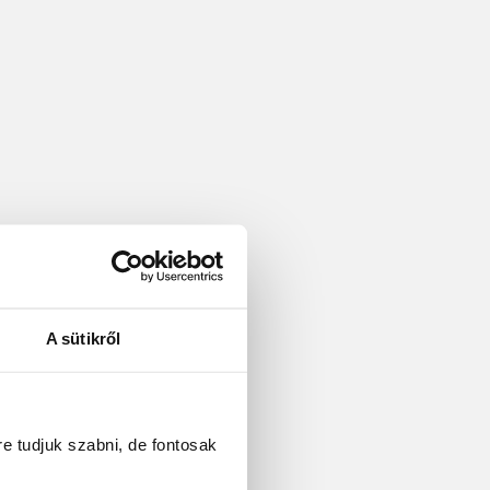
A sütikről
re tudjuk szabni, de fontosak