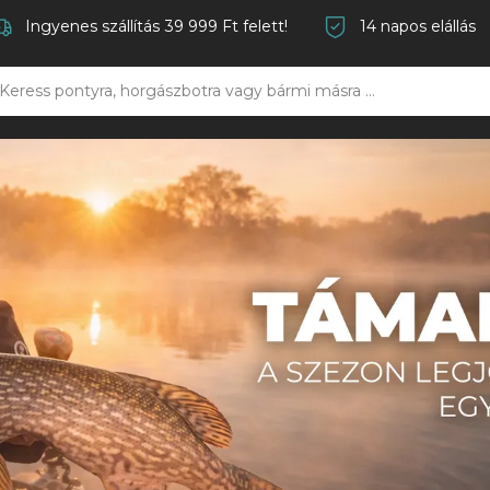
Ingyenes szállítás 39 999 Ft felett!
14 napos elállás