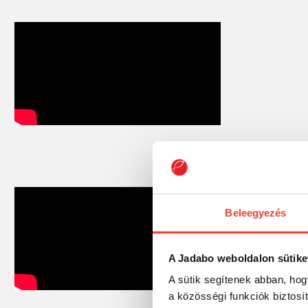
Beleegyezés
A Jadabo weboldalon sütike
A sütik segítenek abban, hog
a közösségi funkciók biztosí