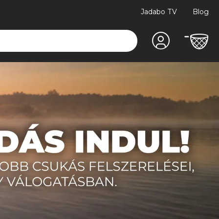
Jadabo TV
Blog