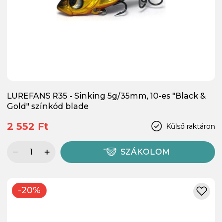
LUREFANS R35 - Sinking 5g/35mm, 10-es "Black &
Gold" színkód blade
2 552 Ft
Külső raktáron
SZÁKOLOM
-20%