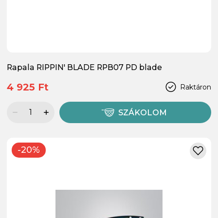
Rapala RIPPIN' BLADE RPB07 PD blade
4 925 Ft
Raktáron
SZÁKOLOM
-20%