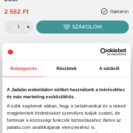
2 552 Ft
Raktáron
SZÁKOLOM
-20%
Beleegyezés
Részletek
A sütikről
A Jadabo weboldalon sütiket használunk a mérésekhez
és más marketing eszközökhöz.
A sütik segítenek abban, hogy a tartalmainkat és a neked
megjelenített hirdetéseket személyre tudjuk szabni, de
fontosak a közösségi funkciók biztosításához illetve az
jadabo.com analitikájának elemzéséhez is.