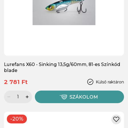
Lurefans X60 - Sinking 13,5g/60mm, 81-es Színkód
blade
2 781 Ft
Külső raktáron
SZÁKOLOM
-20%