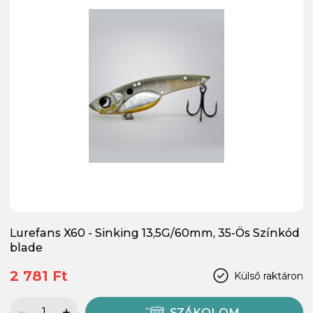
Lurefans X60 - Sinking 13,5G/60mm, 35-Ös Színkód
blade
2 781 Ft
Külső raktáron
SZÁKOLOM