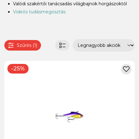
Valódi szakértői tanácsadás világbajnok horgászoktól
Videós tudásmegosztás
Szűrés (1)
-25%