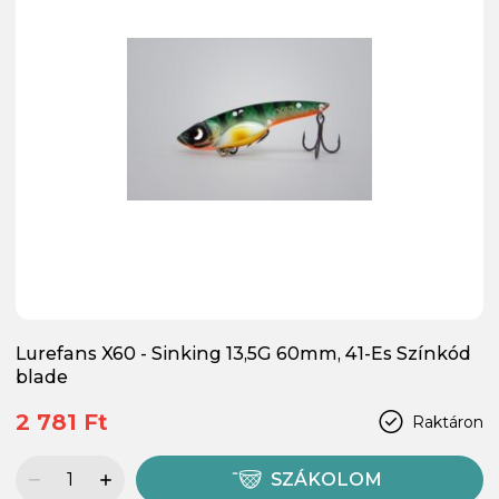
Lurefans X60 - Sinking 13,5G 60mm, 41-Es Színkód
blade
2 781 Ft
Raktáron
SZÁKOLOM