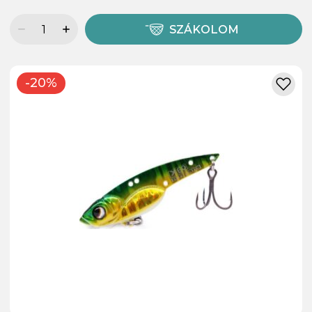
SZÁKOLOM
-20%