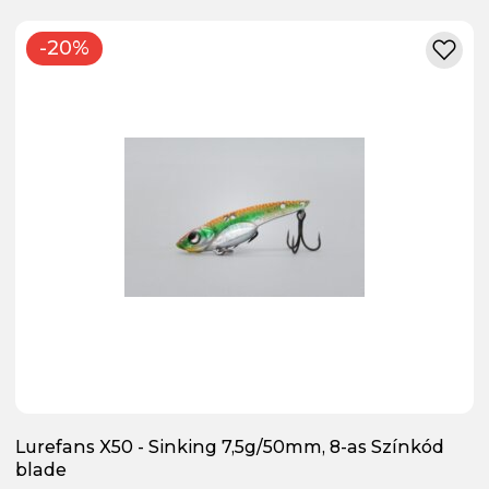
-20%
Lurefans X50 - Sinking 7,5g/50mm, 8-as Színkód
blade