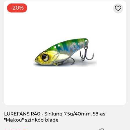
-20%
LUREFANS R40 - Sinking 7,5g/40mm, 58-as
"Makou" színkód blade