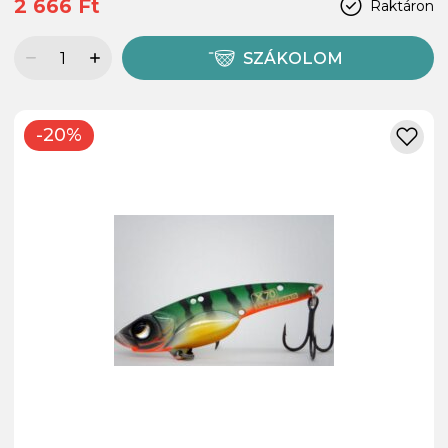
2 666 Ft
Raktáron
SZÁKOLOM
-20%