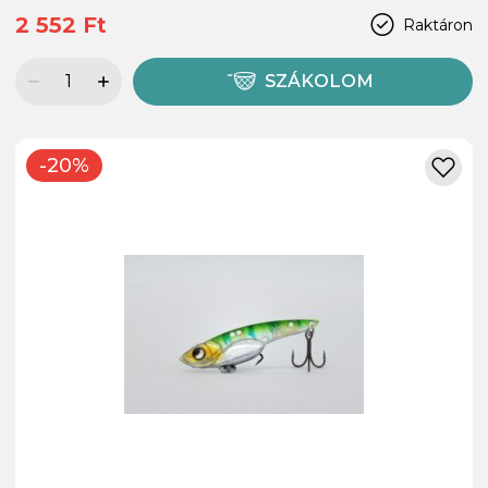
2 552 Ft
Raktáron
SZÁKOLOM
-20%