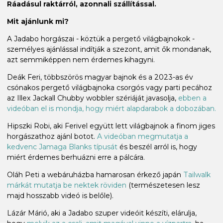
Ráadásul raktárról, azonnali szállítással.
Mit ajánlunk mi?
A Jadabo horgászai - köztük a pergető világbajnokok -
személyes ajánlással indítják a szezont, amit ők mondanak,
azt semmiképpen nem érdemes kihagyni.
Deák Feri, többszörös magyar bajnok és a 2023-as év
csónakos pergető világbajnoka csorgós vagy parti pecához
az Illex Jackall Chubby wobbler szériáját javasolja,
ebben a
videóban el is mondja, hogy miért alapdarabok a dobozában.
Hipszki Robi, aki Ferivel együtt lett világbajnok a finom jiges
horgászathoz ajánl botot.
A videóban megmutatja a
kedvenc Jamaga Blanks típusát
és beszél arról is, hogy
miért érdemes berhuázni erre a pálcára.
Oláh Peti a webáruházba hamarosan érkező japán
Tailwalk
márkát mutatja be nektek röviden
(természetesen lesz
majd hosszabb videó is belőle).
Lázár Márió, aki a Jadabo szuper videóit készíti, elárulja,