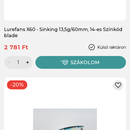
Lurefans X60 - Sinking 13,5g/60mm, 14-es Színkód
blade
2 781 Ft
Külső raktáron
SZÁKOLOM
-20%