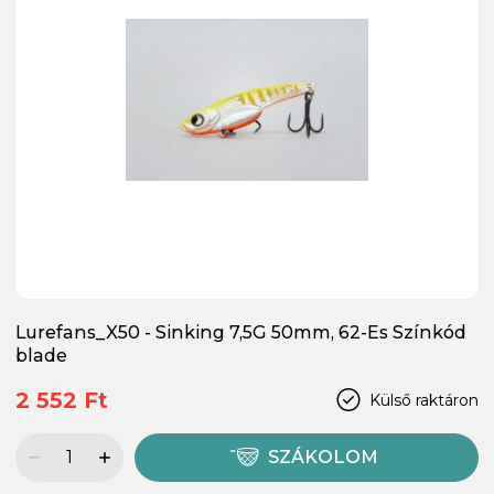
Lurefans_X50 - Sinking 7,5G 50mm, 62-Es Színkód
blade
2 552 Ft
Külső raktáron
SZÁKOLOM