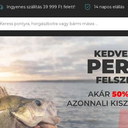
Ingyenes szállítás 39 999 Ft felett!
14 napos elállás