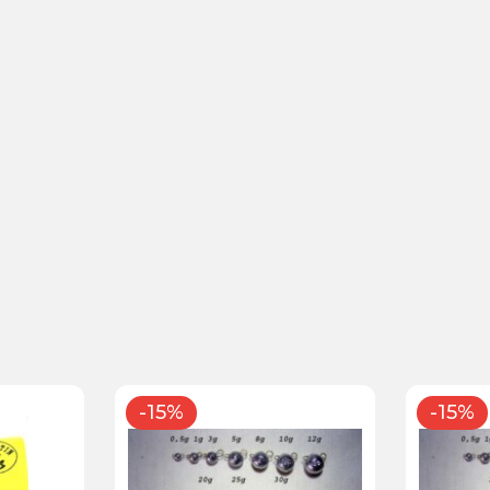
-15%
-15%