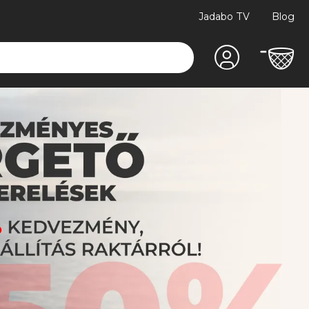
Jadabo TV
Blog