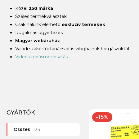
Közel
250 márka
Széles termékválaszték
Csak nálunk elérhető
exkluzív termékek
Rugalmas ügyintézés
Magyar webáruház
Valódi szakértői tanácsadás világbajnok horgászoktól
Videós tudásmegosztás
GYÁRTÓK
-15%
Összes
(24)