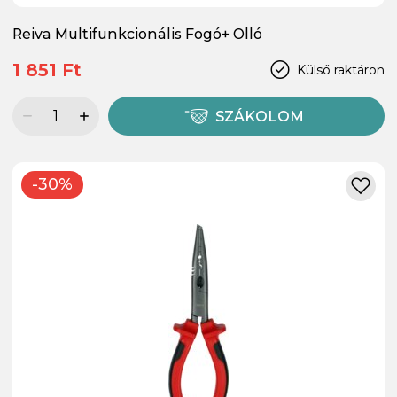
Reiva Multifunkcionális Fogó+ Olló
1 851 Ft
Külső raktáron
SZÁKOLOM
-30%