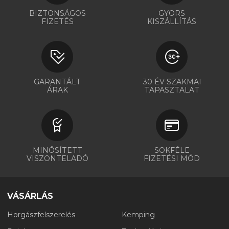
BIZTONSÁGOS
GYORS
FIZETÉS
KISZÁLLÍTÁS
GARANTÁLT
30 ÉV SZAKMAI
ÁRAK
TAPASZTALAT
MINŐSÍTETT
SOKFÉLE
VISZONTELADÓ
FIZETÉSI MÓD
VÁSÁRLÁS
Horgászfelszerelés
Kemping