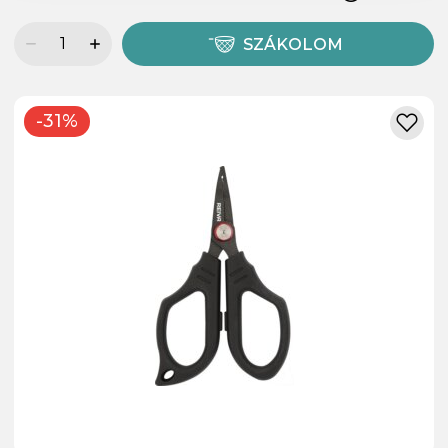
SZÁKOLOM
-31%