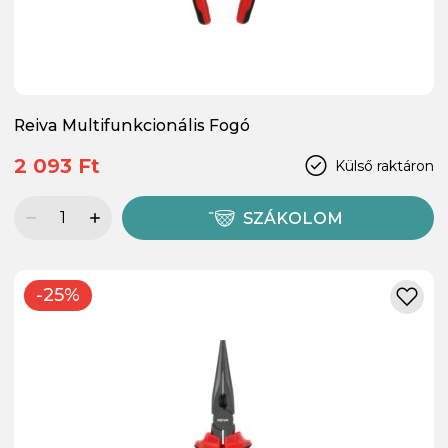
Reiva Multifunkcionális Fogó
2 093 Ft
Külső raktáron
SZÁKOLOM
-25%