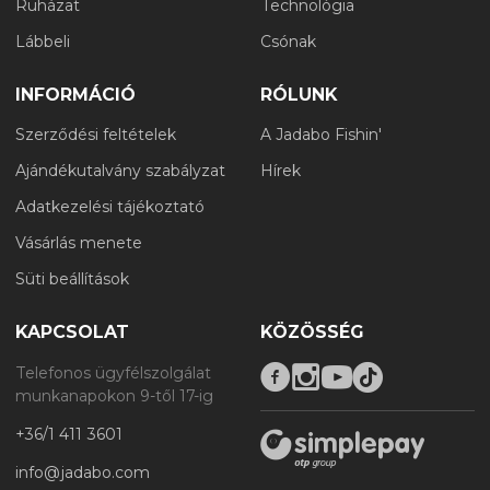
Ruházat
Technológia
Lábbeli
Csónak
INFORMÁCIÓ
RÓLUNK
Szerződési feltételek
A Jadabo Fishin'
Ajándékutalvány szabályzat
Hírek
Adatkezelési tájékoztató
Vásárlás menete
Süti beállítások
KAPCSOLAT
KÖZÖSSÉG
Telefonos ügyfélszolgálat
munkanapokon 9-től 17-ig
+36/1 411 3601
info@jadabo.com