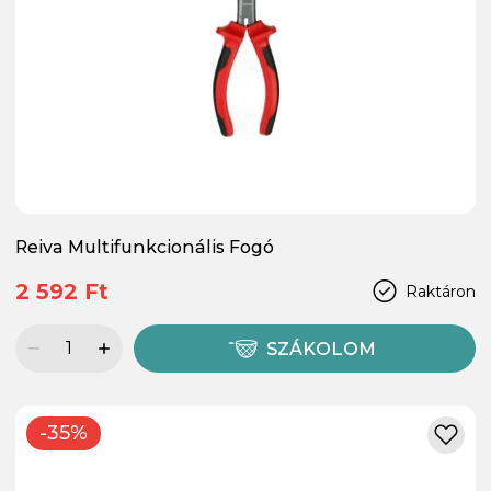
Reiva Multifunkcionális Fogó
2 592 Ft
Raktáron
SZÁKOLOM
-35%