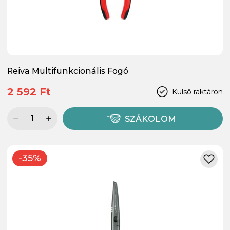
Reiva Multifunkcionális Fogó
2 592 Ft
Külső raktáron
SZÁKOLOM
-35%