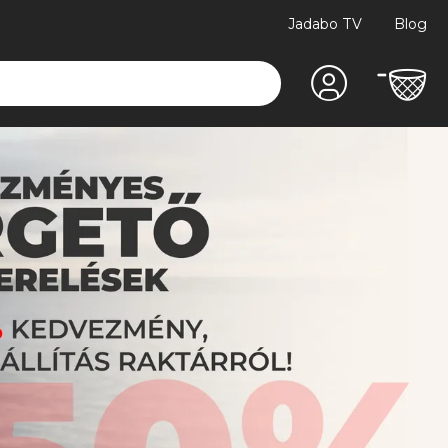
Jadabo TV
Blog