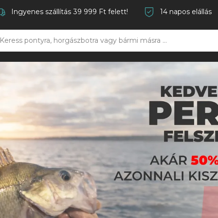
Ingyenes szállítás 39 999 Ft felett!
14 napos elállás