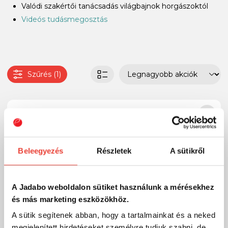
Valódi szakértői tanácsadás világbajnok horgászoktól
Videós tudásmegosztás
Szűrés (1)
Beleegyezés
Részletek
A sütikről
A Jadabo weboldalon sütiket használunk a mérésekhez
és más marketing eszközökhöz.
A sütik segítenek abban, hogy a tartalmainkat és a neked
megjelenített hirdetéseket személyre tudjuk szabni, de