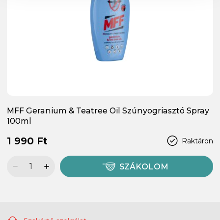
MFF Geranium & Teatree Oil Szúnyogriasztó Spray
100ml
1 990 Ft
Raktáron
SZÁKOLOM