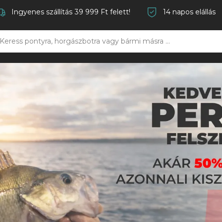
Ingyenes szállítás 39 999 Ft felett!
14 napos elállás