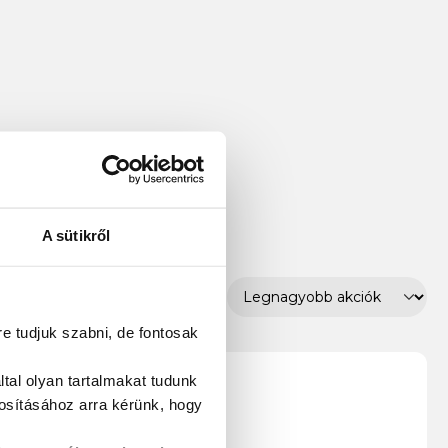
A sütikről
re tudjuk szabni, de fontosak
tal olyan tartalmakat tudunk
tosításához
arra kérünk, hogy