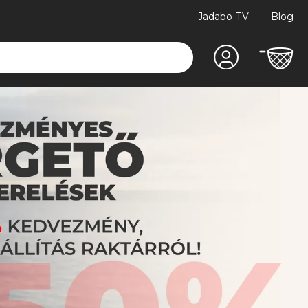
Jadabo TV
Blog