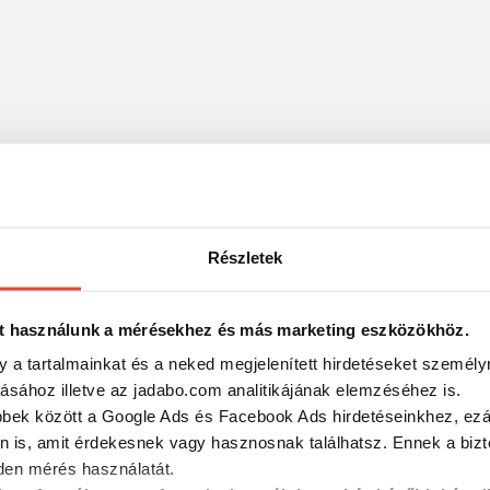
Részletek
t használunk a mérésekhez és más marketing eszközökhöz.
y a tartalmainkat és a neked megjelenített hirdetéseket személy
tásához illetve az jadabo.com analitikájának elemzéséhez is.
bbek között a Google Ads és Facebook Ads hirdetéseinkhez, ezál
n is, amit érdekesnek vagy hasznosnak találhatsz. Ennek a biz
en mérés használatát.