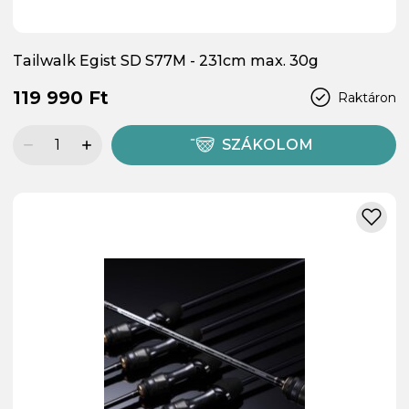
Tailwalk Egist SD S77M - 231cm max. 30g
119 990 Ft
Raktáron
SZÁKOLOM