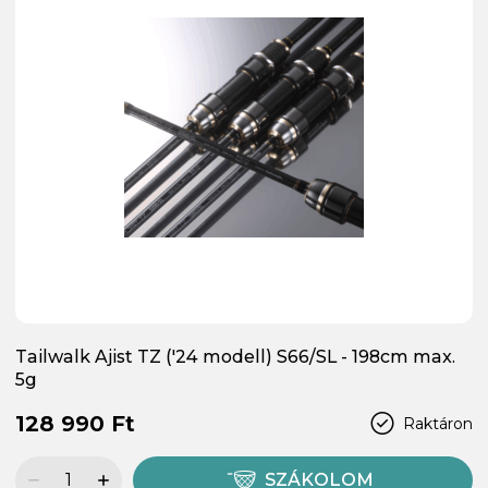
Tailwalk Ajist TZ ('24 modell) S66/SL - 198cm max.
5g
128 990 Ft
Raktáron
SZÁKOLOM