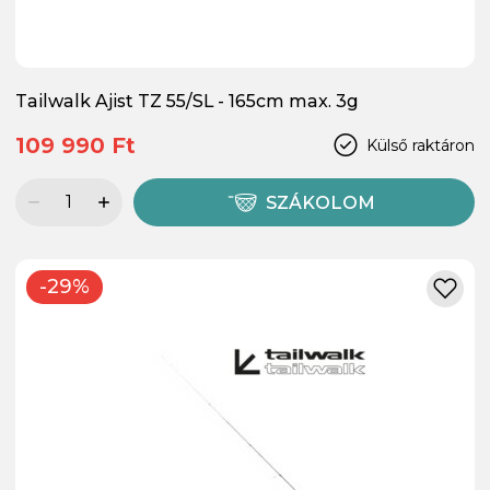
Tailwalk Ajist TZ 55/SL - 165cm max. 3g
109 990 Ft
Külső raktáron
SZÁKOLOM
-29%