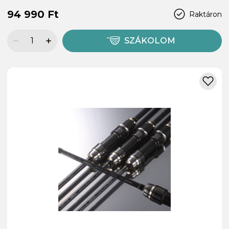
94 990 Ft
Raktáron
SZÁKOLOM