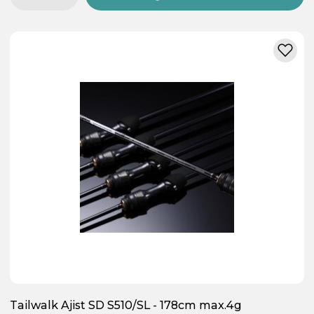
Tailwalk Ajist SD S510/SL - 178cm max.4g