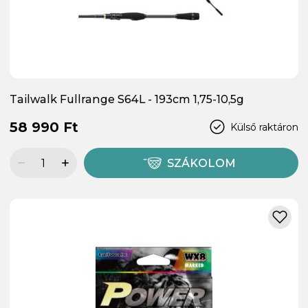
Tailwalk Fullrange S64L - 193cm 1,75-10,5g
58 990 Ft
Külső raktáron
SZÁKOLOM