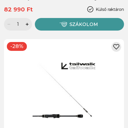
82 990 Ft
Külső raktáron
SZÁKOLOM
-28%