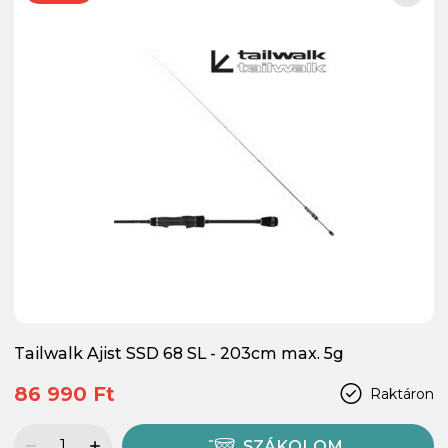
Tailwalk Ajist SSD 68 SL - 203cm max. 5g
86 990 Ft
Raktáron
SZÁKOLOM