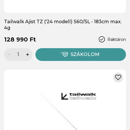
Tailwalk Ajist TZ ('24 modell) S60/SL - 183cm max.
4g
128 990 Ft
Raktáron
SZÁKOLOM