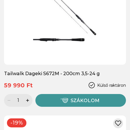
Tailwalk Dageki S672M - 200cm 3,5-24 g
59 990 Ft
Külső raktáron
SZÁKOLOM
-19%