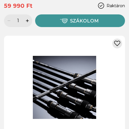
59 990 Ft
Raktáron
SZÁKOLOM