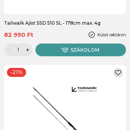
Tailwalk Ajist SSD 510 SL - 178cm max. 4g
82 990 Ft
Külső raktáron
SZÁKOLOM
-21%