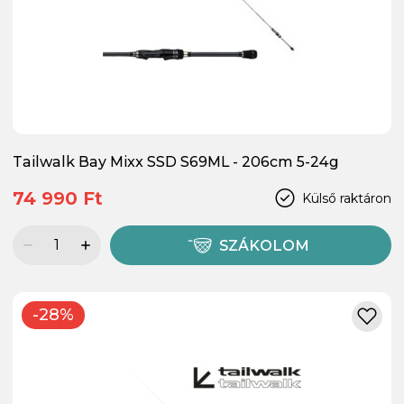
Tailwalk Bay Mixx SSD S69ML - 206cm 5-24g
74 990 Ft
Külső raktáron
SZÁKOLOM
-28%