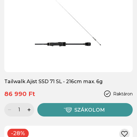
Tailwalk Ajist SSD 71 SL - 216cm max. 6g
86 990 Ft
Raktáron
SZÁKOLOM
-28%