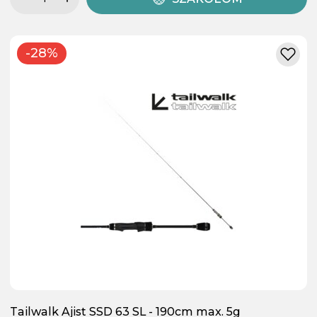
-28%
Tailwalk Ajist SSD 63 SL - 190cm max. 5g