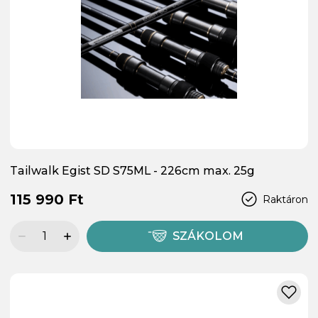
Tailwalk Egist SD S75ML - 226cm max. 25g
115 990 Ft
Raktáron
SZÁKOLOM