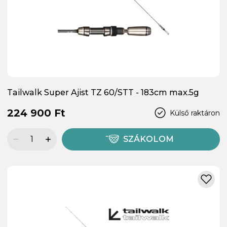
Tailwalk Super Ajist TZ 60/STT - 183cm max.5g
224 900 Ft
Külső raktáron
SZÁKOLOM