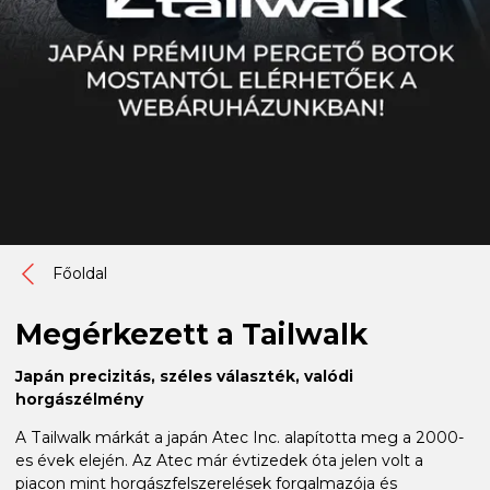
Főoldal
Megérkezett a Tailwalk
Japán precizitás, széles választék, valódi
horgászélmény
A Tailwalk márkát a japán Atec Inc. alapította meg a 2000-
es évek elején. Az Atec már évtizedek óta jelen volt a
piacon mint horgászfelszerelések forgalmazója és