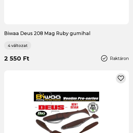
Biwaa Deus 208 Mag Ruby gumihal
4 változat
2 550 Ft
Raktáron