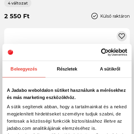
4 változat
2 550 Ft
Külső raktáron
Beleegyezés
Részletek
A sütikről
A Jadabo weboldalon sütiket használunk a mérésekhez
és más marketing eszközökhöz.
A sütik segítenek abban, hogy a tartalmainkat és a neked
megjelenített hirdetéseket személyre tudjuk szabni, de
fontosak a közösségi funkciók biztosításához illetve az
jadabo.com analitikájának elemzéséhez is.