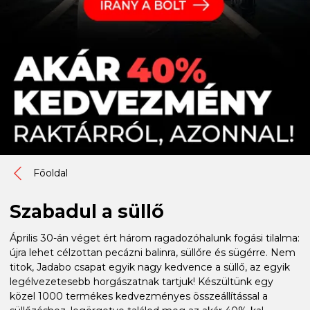
Főoldal
Szabadul a süllő
Április 30-án véget ért három ragadozóhalunk fogási tilalma:
újra lehet célzottan pecázni balinra, süllőre és sügérre. Nem
titok, Jadabo csapat egyik nagy kedvence a süllő, az egyik
legélvezetesebb horgászatnak tartjuk! Készültünk egy
közel 1000 termékes kedvezményes összeállítással a