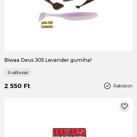
Biwaa Deus 305 Levander gumihal
5 változat
2 550 Ft
Raktáron