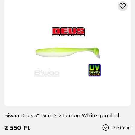
Biwaa Deus 5" 13cm 212 Lemon White gumihal
2 550 Ft
Raktáron