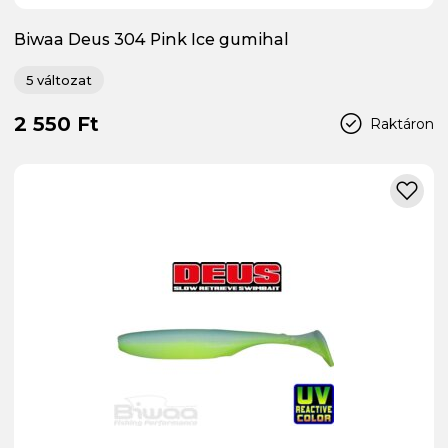
Biwaa Deus 304 Pink Ice gumihal
5 változat
2 550 Ft
Raktáron