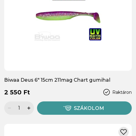
Biwaa Deus 6" 15cm 211mag Chart gumihal
2 550 Ft
Raktáron
SZÁKOLOM