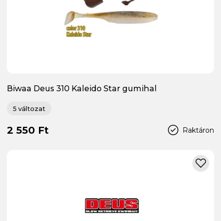
Biwaa Deus 310 Kaleido Star gumihal
5 változat
2 550 Ft
Raktáron