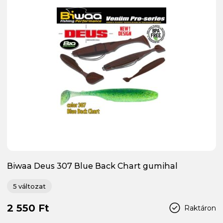
Biwaa Deus 307 Blue Back Chart gumihal
5 változat
2 550 Ft
Raktáron