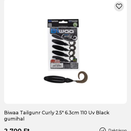
Biwaa Tailgunr Curly 2.5" 6.3cm 110 Uv Black
gumihal
2 700 Ft
Raktáron