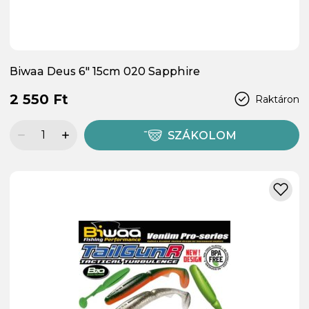
Biwaa Deus 6" 15cm 020 Sapphire
2 550 Ft
Raktáron
SZÁKOLOM