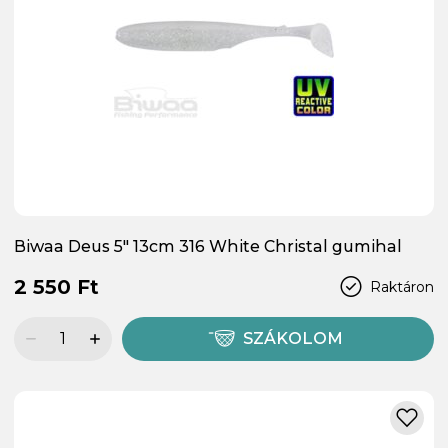
Biwaa Deus 5" 13cm 316 White Christal gumihal
2 550 Ft
Raktáron
SZÁKOLOM