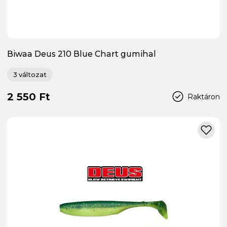
Biwaa Deus 210 Blue Chart gumihal
3 változat
2 550 Ft
Raktáron