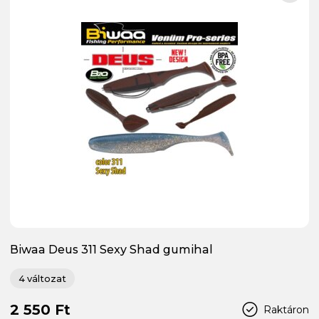
Biwaa Deus 311 Sexy Shad gumihal
4 változat
2 550 Ft
Raktáron