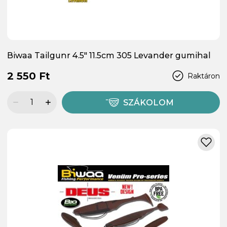
Biwaa Tailgunr 4.5" 11.5cm 305 Levander gumihal
2 550 Ft
Raktáron
SZÁKOLOM