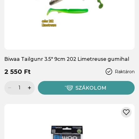
Biwaa Tailgunr 3.5" 9cm 202 Limetreuse gumihal
2 550 Ft
Raktáron
SZÁKOLOM