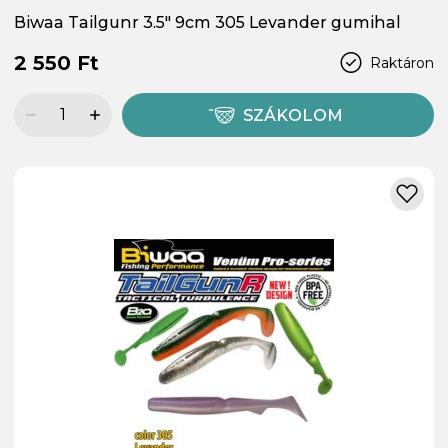
Biwaa Tailgunr 3.5" 9cm 305 Levander gumihal
2 550 Ft
Raktáron
SZÁKOLOM