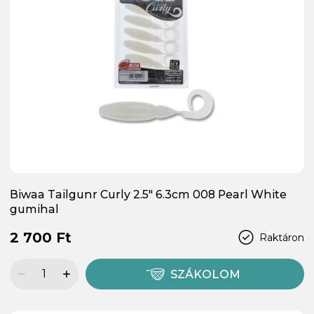
Biwaa Tailgunr Curly 2.5" 6.3cm 008 Pearl White
gumihal
2 700 Ft
Raktáron
SZÁKOLOM