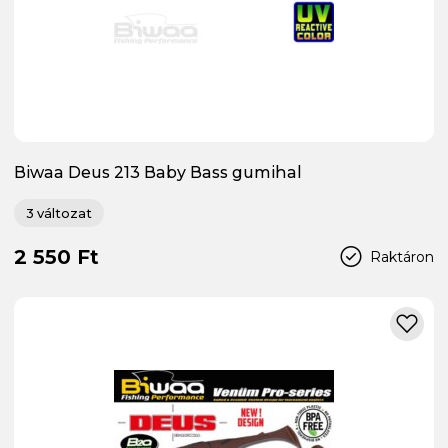
Biwaa Deus 213 Baby Bass gumihal
3 változat
2 550 Ft
Raktáron