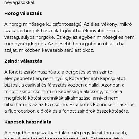
bevágásokkal.
Horog választás
A horog minősége kulcsfontosságú. Az éles, vékony, mikró
szakállas horgok használata jóval hatékonyabb, mint a
vastag, súlyos horgoké. Ez egy az egyben minőségi és nem
mennyiségi kérdés. Az élesebb horog jobban üti át a hal
száját, miközben kevesebb sérülést okoz.
Zsinór választás
A fonott zsinór használata a pergetés során szinte
elengedhetetlen, nem nyúlik, közvetlenebb kapcsolatot
biztosít a csalival és fárasztás közben a hallal. Azonban a
fonott zsinór csomótűrő képessége alacsony, fontos a
megfelelő kötési technikák alkalmazása: amivel nem
hibázhatunk az az FG csomó. Ez a kötés különösen hasznos
a fluorocarbon előkék és a fonott zsinórok összekötésére.
Kapcsok használata
A pergető horgászatban talán még egy kicsit fontosabb,