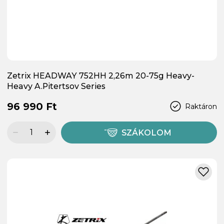
Zetrix HEADWAY 752HH 2,26m 20-75g Heavy-
Heavy A.Pitertsov Series
96 990 Ft
Raktáron
SZÁKOLOM