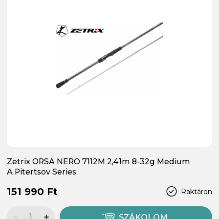
Zetrix ORSA NERO 7112M 2,41m 8-32g Medium
A.Pitertsov Series
151 990 Ft
Raktáron
SZÁKOLOM