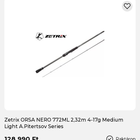
Zetrix ORSA NERO 772ML 2,32m 4-17g Medium
Light A.Pitertsov Series
128 990 Ft
Raktáron