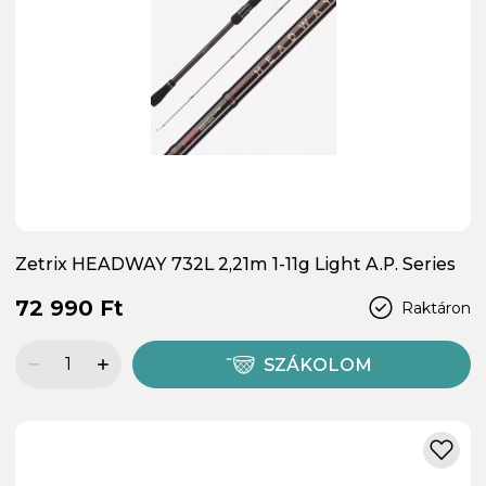
Zetrix HEADWAY 732L 2,21m 1-11g Light A.P. Series
72 990 Ft
Raktáron
SZÁKOLOM