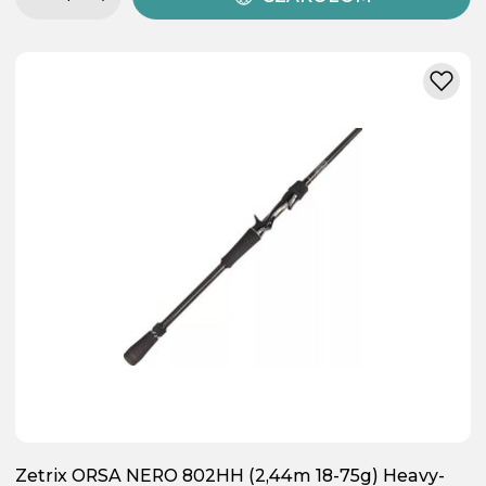
Zetrix ORSA NERO 802HH (2,44m 18-75g) Heavy-