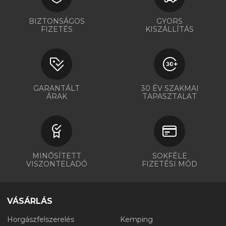
BIZTONSÁGOS
GYORS
FIZETÉS
KISZÁLLÍTÁS
GARANTÁLT
30 ÉV SZAKMAI
ÁRAK
TAPASZTALAT
MINŐSÍTETT
SOKFÉLE
VISZONTELADÓ
FIZETÉSI MÓD
VÁSÁRLÁS
Horgászfelszerelés
Kemping