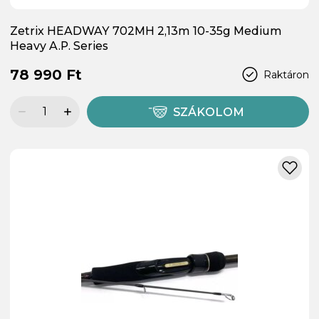
Zetrix HEADWAY 702MH 2,13m 10-35g Medium
Heavy A.P. Series
78 990 Ft
Raktáron
SZÁKOLOM