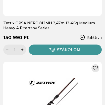
Zetrix ORSA NERO 812MH 2,47m 12-46g Medium
Heavy A.Pitertsov Series
150 990 Ft
Raktáron
SZÁKOLOM