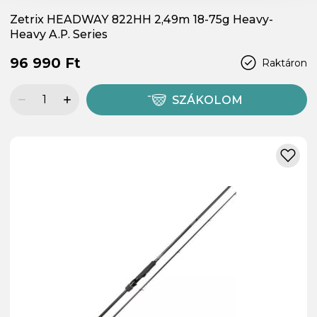
Zetrix HEADWAY 822HH 2,49m 18-75g Heavy-
Heavy A.P. Series
96 990 Ft
Raktáron
SZÁKOLOM