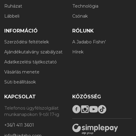
Ruházat
Technológia
Lábbeli
Csónak
INFORMÁCIÓ
RÓLUNK
Szerződési feltételek
A Jadabo Fishin'
Ajándékutalvány szabályzat
Hírek
Adatkezelési tájékoztató
Vásárlás menete
Süti beállítások
KAPCSOLAT
KÖZÖSSÉG
Telefonos ügyfélszolgálat
munkanapokon 9-től 17-ig
+36/1 411 3601
info@jadabo.com