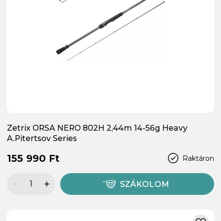
Zetrix ORSA NERO 802H 2,44m 14-56g Heavy
A.Pitertsov Series
155 990 Ft
Raktáron
SZÁKOLOM