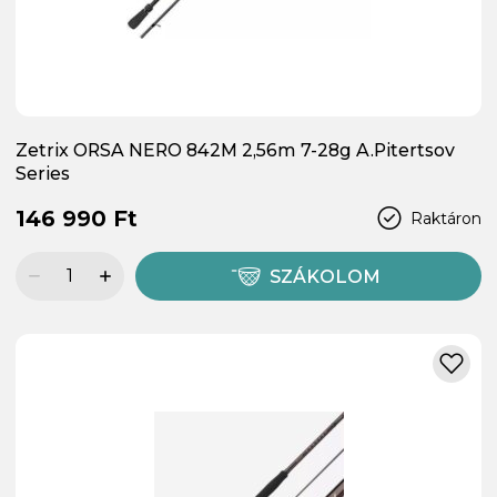
Zetrix ORSA NERO 842M 2,56m 7-28g A.Pitertsov
Series
146 990 Ft
Raktáron
SZÁKOLOM