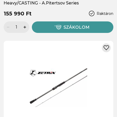
Heavy/CASTING - A.Pitertsov Series
155 990 Ft
Raktáron
SZÁKOLOM