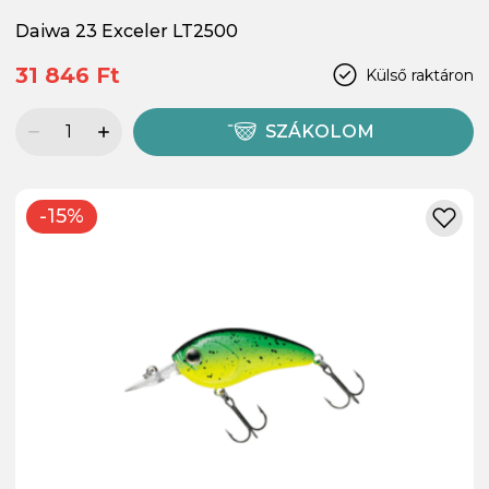
Daiwa 23 Exceler LT2500
31 846 Ft
Külső raktáron
SZÁKOLOM
-15%