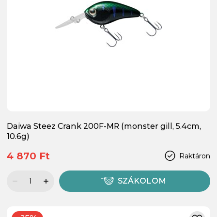
Daiwa Steez Crank 200F-MR (monster gill, 5.4cm,
10.6g)
4 870 Ft
Raktáron
SZÁKOLOM