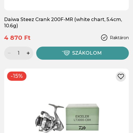
Daiwa Steez Crank 200F-MR (white chart, 5.4cm,
10.6g)
4 870 Ft
Raktáron
SZÁKOLOM
-15%