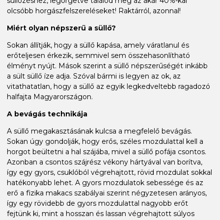
süllőzéshez, legörgetve találod meg az akár 40%-kal
olcsóbb horgászfelszereléseket! Raktárról, azonnal!
Miért olyan népszerű a süllő?
Sokan állítják, hogy a süllő kapása, amely váratlanul és
erőteljesen érkezik, semmivel sem összehasonlítható
élményt nyújt. Mások szerint a süllő népszerűségét inkább
a sült süllő íze adja. Szóval bármi is legyen az ok, az
vitathatatlan, hogy a süllő az egyik legkedveltebb ragadozó
halfajta Magyarországon.
A bevágás technikája
A süllő megakasztásának kulcsa a megfelelő bevágás.
Sokan úgy gondolják, hogy erős, széles mozdulattal kell a
horgot beültetni a hal szájába, mivel a süllő pofája csontos.
Azonban a csontos szájrész vékony hártyával van borítva,
így egy gyors, csuklóból végrehajtott, rövid mozdulat sokkal
hatékonyabb lehet. A gyors mozdulatok sebessége és az
erő a fizika makacs szabályai szerint négyzetesen arányos,
így egy rövidebb de gyors mozdulattal nagyobb erőt
fejtünk ki, mint a hosszan és lassan végrehajtott súlyos