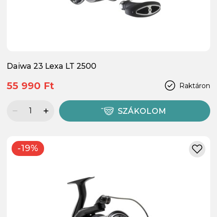
Daiwa 23 Lexa LT 2500
55 990 Ft
Raktáron
SZÁKOLOM
-19%