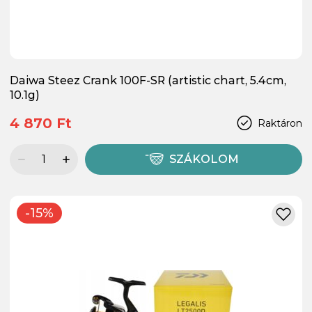
Daiwa Steez Crank 100F-SR (artistic chart, 5.4cm,
10.1g)
4 870 Ft
Raktáron
SZÁKOLOM
-15%