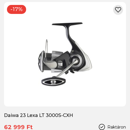
-17%
Daiwa 23 Lexa LT 3000S-CXH
62 999 Ft
Raktáron