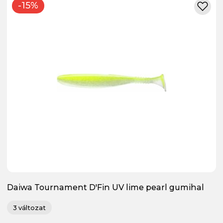
-15%
Daiwa Tournament D'Fin UV lime pearl gumihal
3 változat