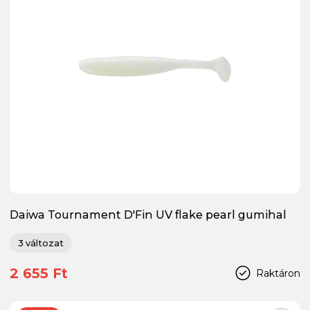
Daiwa Tournament D'Fin UV flake pearl gumihal
3 változat
2 655 Ft
Raktáron