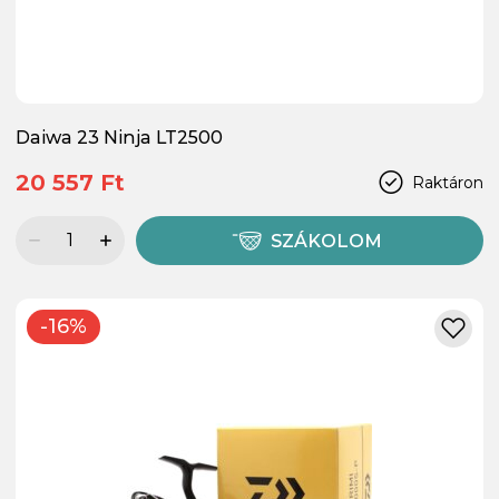
Daiwa 23 Ninja LT2500
20 557 Ft
Raktáron
SZÁKOLOM
-16%