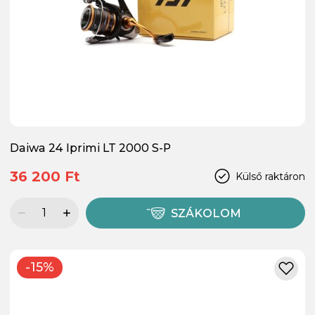
Daiwa 24 Iprimi LT 2000 S-P
36 200 Ft
Külső raktáron
SZÁKOLOM
-15%