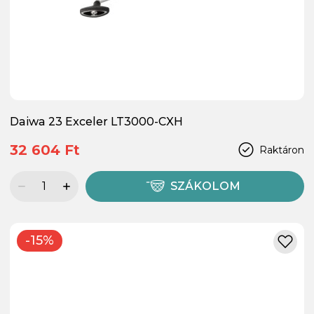
Daiwa 23 Exceler LT3000-CXH
32 604 Ft
Raktáron
SZÁKOLOM
-15%