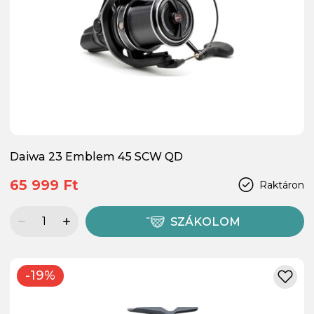
Daiwa 23 Emblem 45 SCW QD
65 999 Ft
Raktáron
SZÁKOLOM
-19%