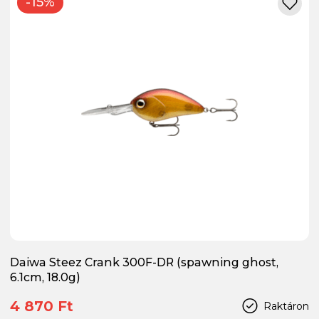
-15%
Daiwa Steez Crank 300F-DR (spawning ghost,
6.1cm, 18.0g)
4 870 Ft
Raktáron