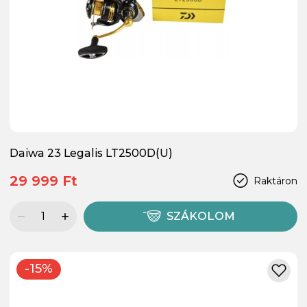
Daiwa 23 Legalis LT2500D(U)
29 999 Ft
Raktáron
SZÁKOLOM
-15%