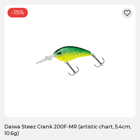
-15%
Daiwa Steez Crank 200F-MR (artistic chart, 5.4cm,
10.6g)