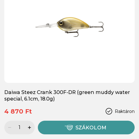
Daiwa Steez Crank 300F-DR (green muddy water
special, 6.1cm, 18.0g)
4 870 Ft
Raktáron
SZÁKOLOM