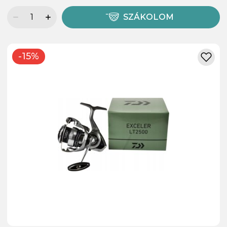
SZÁKOLOM
-15%