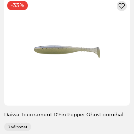
-33%
Daiwa Tournament D'Fin Pepper Ghost gumihal
3 változat