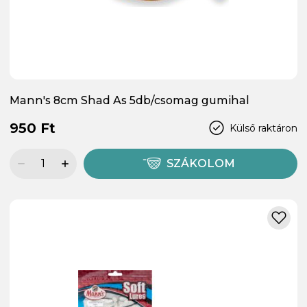
Mann's 8cm Shad As 5db/csomag gumihal
950 Ft
Külső raktáron
SZÁKOLOM