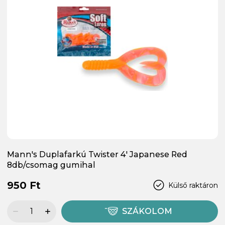
Mann's Duplafarkú Twister 4' Japanese Red
8db/csomag gumihal
950 Ft
Külső raktáron
SZÁKOLOM