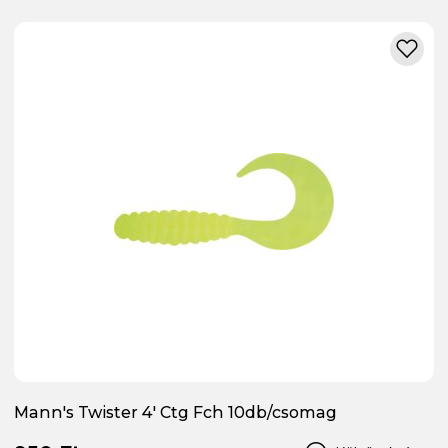
Mann's Twister 4' Ctg Fch 10db/csomag