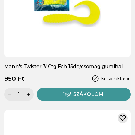
Mann's Twister 3' Ctg Fch 15db/csomag gumihal
950 Ft
Külső raktáron
SZÁKOLOM