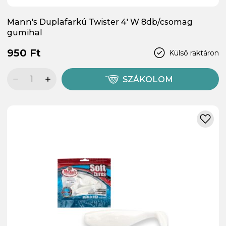
Mann's Duplafarkú Twister 4' W 8db/csomag
gumihal
950 Ft
Külső raktáron
SZÁKOLOM