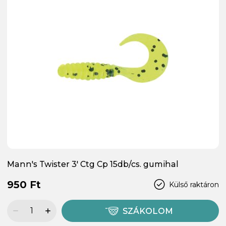
Mann's Twister 3' Ctg Cp 15db/cs. gumihal
950 Ft
Külső raktáron
SZÁKOLOM