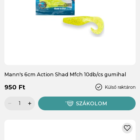
Mann's 6cm Action Shad Mfch 10db/cs gumihal
950 Ft
Külső raktáron
SZÁKOLOM