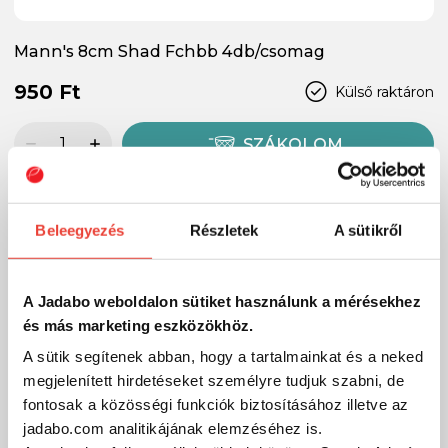
Mann's 8cm Shad Fchbb 4db/csomag
950 Ft
Külső raktáron
SZÁKOLOM
Beleegyezés
Részletek
A sütikről
A Jadabo weboldalon sütiket használunk a mérésekhez
és más marketing eszközökhöz.
A sütik segítenek abban, hogy a tartalmainkat és a neked
megjelenített hirdetéseket személyre tudjuk szabni, de
fontosak a közösségi funkciók biztosításához illetve az
jadabo.com analitikájának elemzéséhez is.