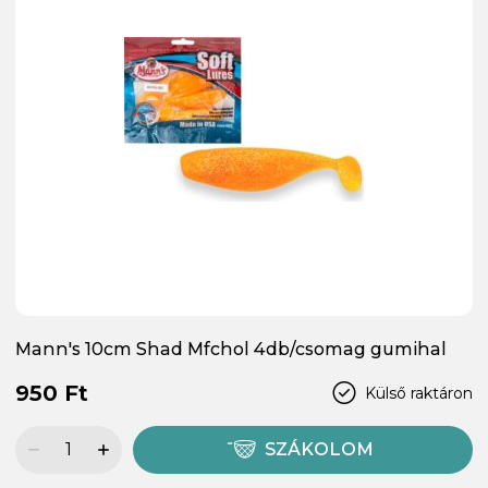
Mann's 10cm Shad Mfchol 4db/csomag gumihal
950 Ft
Külső raktáron
SZÁKOLOM