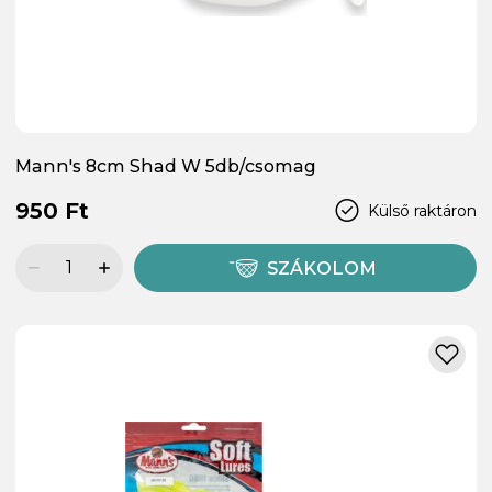
Mann's 8cm Shad W 5db/csomag
950 Ft
Külső raktáron
SZÁKOLOM