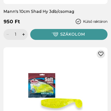
Mann's 10cm Shad Hy 3db/csomag
950 Ft
Külső raktáron
SZÁKOLOM