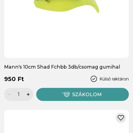
Mann's 10cm Shad Fchbb 3db/csomag gumihal
950 Ft
Külső raktáron
SZÁKOLOM