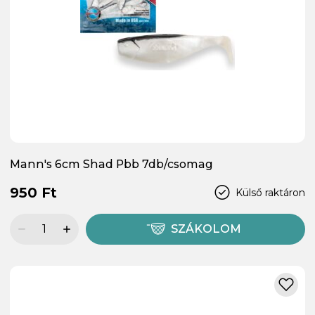
Mann's 6cm Shad Pbb 7db/csomag
950 Ft
Külső raktáron
SZÁKOLOM