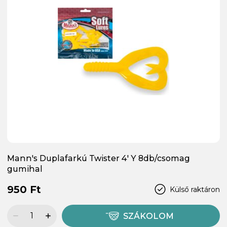
Mann's Duplafarkú Twister 4' Y 8db/csomag
gumihal
950 Ft
Külső raktáron
SZÁKOLOM