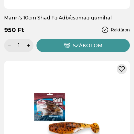
Mann's 10cm Shad Fg 4db/csomag gumihal
950 Ft
Raktáron
SZÁKOLOM