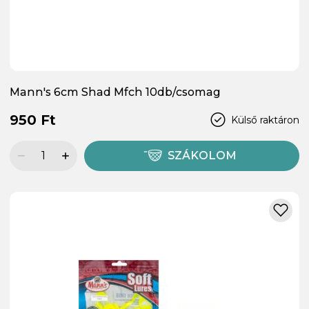
Mann's 6cm Shad Mfch 10db/csomag
950 Ft
Külső raktáron
SZÁKOLOM