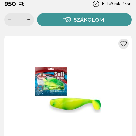
950 Ft
Külső raktáron
SZÁKOLOM