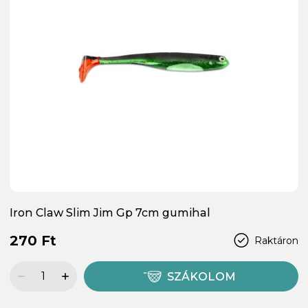
Iron Claw Slim Jim Gp 7cm gumihal
270 Ft
Raktáron
SZÁKOLOM