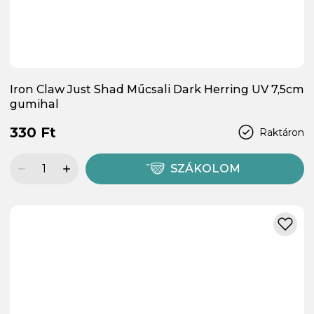
Iron Claw Just Shad Műcsali Dark Herring UV 7,5cm
gumihal
330 Ft
Raktáron
SZÁKOLOM