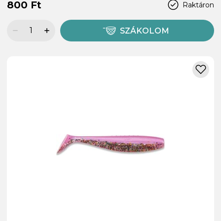
800 Ft
Raktáron
SZÁKOLOM