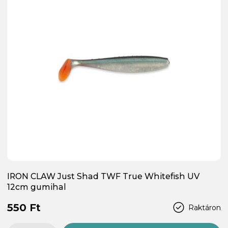
IRON CLAW Just Shad TWF True Whitefish UV
12cm gumihal
550 Ft
Raktáron