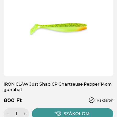
IRON CLAW Just Shad CP Chartreuse Pepper 14cm
gumihal
800 Ft
Raktáron
SZÁKOLOM