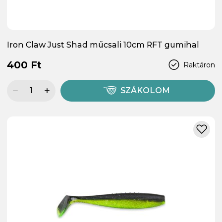
Iron Claw Just Shad műcsali 10cm RFT gumihal
400 Ft
Raktáron
SZÁKOLOM