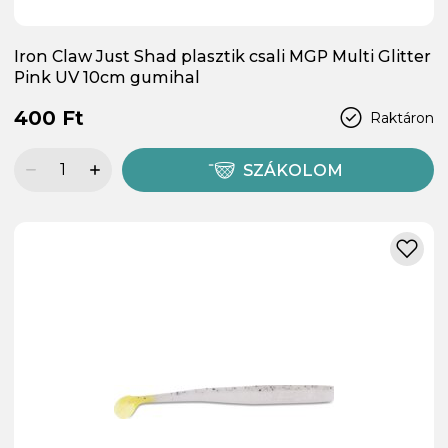
Iron Claw Just Shad plasztik csali MGP Multi Glitter
Pink UV 10cm gumihal
400 Ft
Raktáron
SZÁKOLOM