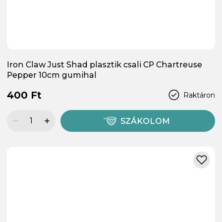
Iron Claw Just Shad plasztik csali CP Chartreuse
Pepper 10cm gumihal
400 Ft
Raktáron
SZÁKOLOM