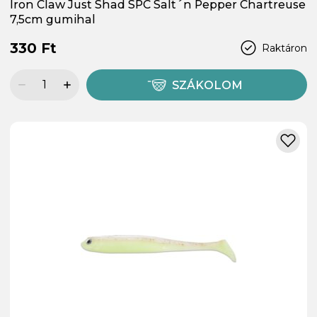
Iron Claw Just Shad SPC Salt´n Pepper Chartreuse
7,5cm gumihal
330 Ft
Raktáron
SZÁKOLOM