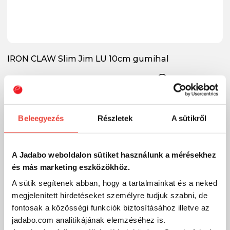
IRON CLAW Slim Jim LU 10cm gumihal
360 Ft
Külső raktáron
SZÁKOLOM
Beleegyezés
Részletek
A sütikről
A Jadabo weboldalon sütiket használunk a mérésekhez
és más marketing eszközökhöz.
A sütik segítenek abban, hogy a tartalmainkat és a neked
megjelenített hirdetéseket személyre tudjuk szabni, de
fontosak a közösségi funkciók biztosításához illetve az
jadabo.com analitikájának elemzéséhez is.