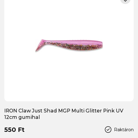
IRON Claw Just Shad MGP Multi Glitter Pink UV
12cm gumihal
550 Ft
Raktáron