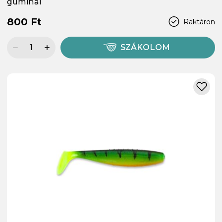
gumihal
800 Ft
Raktáron
SZÁKOLOM