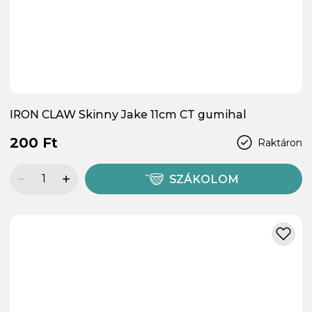
IRON CLAW Skinny Jake 11cm CT gumihal
200 Ft
Raktáron
SZÁKOLOM