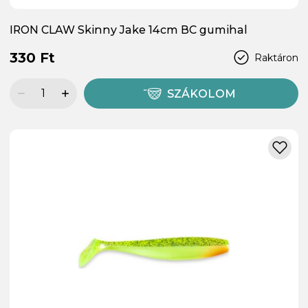
IRON CLAW Skinny Jake 14cm BC gumihal
330 Ft
Raktáron
SZÁKOLOM