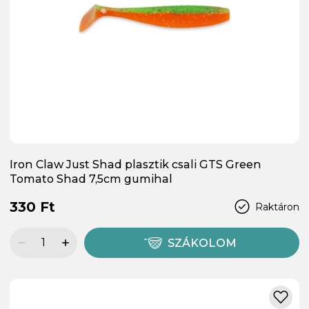
Iron Claw Just Shad plasztik csali GTS Green
Tomato Shad 7,5cm gumihal
330 Ft
Raktáron
SZÁKOLOM