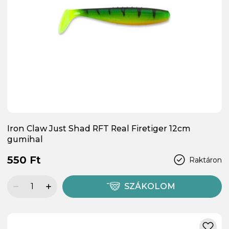
Iron Claw Just Shad RFT Real Firetiger 12cm
gumihal
550 Ft
Raktáron
SZÁKOLOM