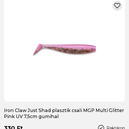
Iron Claw Just Shad plasztik csali MGP Multi Glitter
Pink UV 7,5cm gumihal
330 Ft
Raktáron