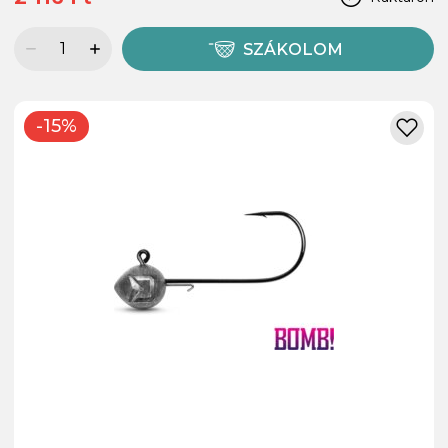
SZÁKOLOM
-15%