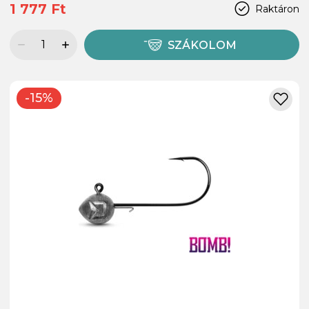
1 777 Ft
Raktáron
SZÁKOLOM
-15%