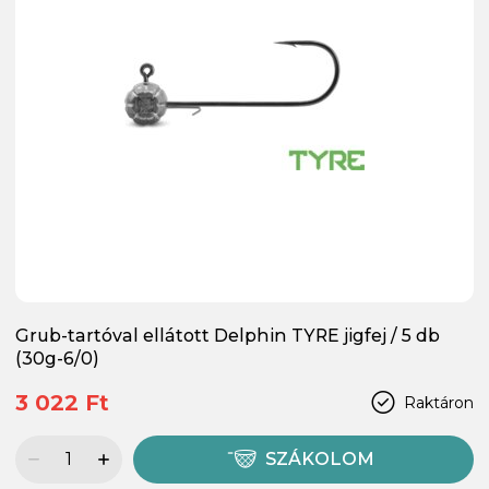
Grub-tartóval ellátott Delphin TYRE jigfej / 5 db
(30g-6/0)
3 022 Ft
Raktáron
SZÁKOLOM