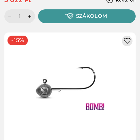
SZÁKOLOM
-15%