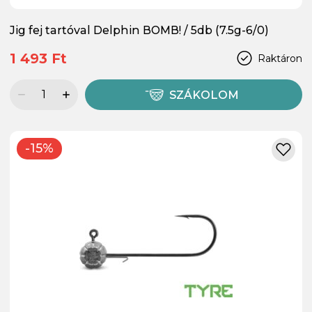
Jig fej tartóval Delphin BOMB! / 5db (7.5g-6/0)
1 493 Ft
Raktáron
SZÁKOLOM
-15%