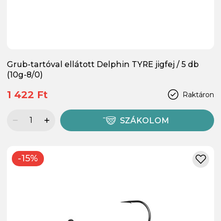
Grub-tartóval ellátott Delphin TYRE jigfej / 5 db
(10g-8/0)
1 422 Ft
Raktáron
SZÁKOLOM
-15%