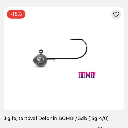
-15%
Jig fej tartóval Delphin BOMB! / 5db (15g-4/0)