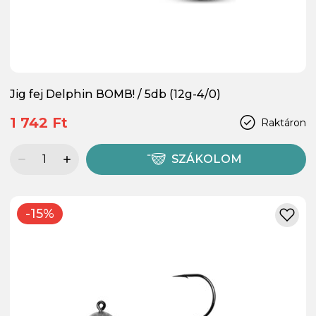
Jig fej Delphin BOMB! / 5db (12g-4/0)
1 742 Ft
Raktáron
SZÁKOLOM
-15%