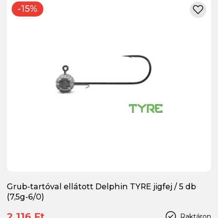
-15%
Grub-tartóval ellátott Delphin TYRE jigfej / 5 db
(7,5g-6/0)
2 116 Ft
Raktáron