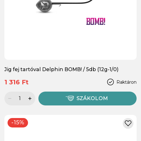
Jig fej tartóval Delphin BOMB! / 5db (12g-1/0)
1 316 Ft
Raktáron
SZÁKOLOM
-15%