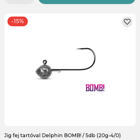
-15%
Jig fej tartóval Delphin BOMB! / 5db (20g-4/0)