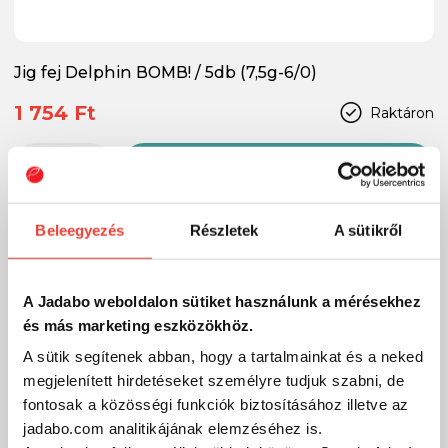
Jig fej Delphin BOMB! / 5db (7,5g-6/0)
1 754 Ft
Raktáron
SZÁKOLOM
Beleegyezés
Részletek
A sütikről
-15%
A Jadabo weboldalon sütiket használunk a mérésekhez
és más marketing eszközökhöz.
A sütik segítenek abban, hogy a tartalmainkat és a neked
megjelenített hirdetéseket személyre tudjuk szabni, de
fontosak a közösségi funkciók biztosításához illetve az
jadabo.com analitikájának elemzéséhez is.