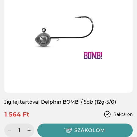
Jig fej tartóval Delphin BOMB! / 5db (12g-5/0)
1 564 Ft
Raktáron
SZÁKOLOM