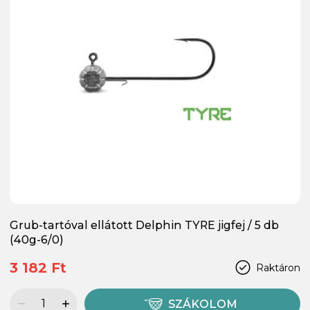
Grub-tartóval ellátott Delphin TYRE jigfej / 5 db
(40g-6/0)
3 182 Ft
Raktáron
SZÁKOLOM