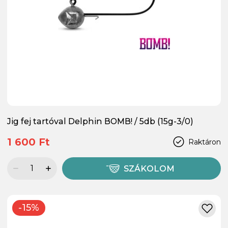
Jig fej tartóval Delphin BOMB! / 5db (15g-3/0)
1 600 Ft
Raktáron
SZÁKOLOM
-15%