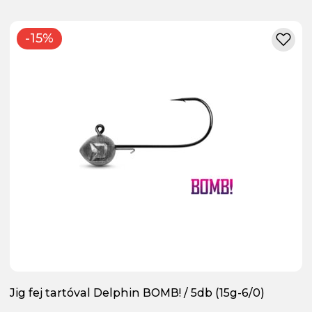
-15%
Jig fej tartóval Delphin BOMB! / 5db (15g-6/0)