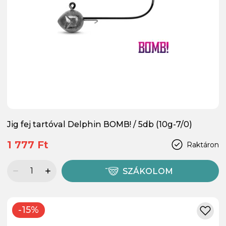
Jig fej tartóval Delphin BOMB! / 5db (10g-7/0)
1 777 Ft
Raktáron
SZÁKOLOM
-15%