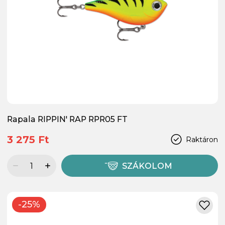
Rapala RIPPIN' RAP RPR05 FT
3 275 Ft
Raktáron
SZÁKOLOM
-25%