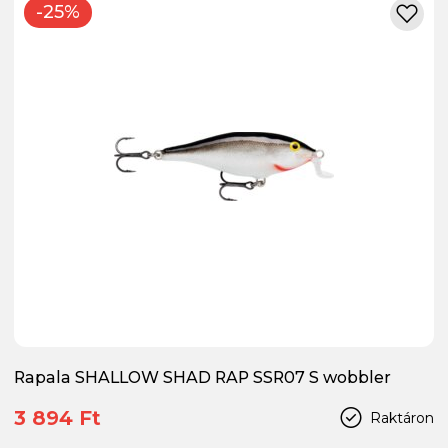
-25%
Rapala SHALLOW SHAD RAP SSR07 S wobbler
3 894 Ft
Raktáron