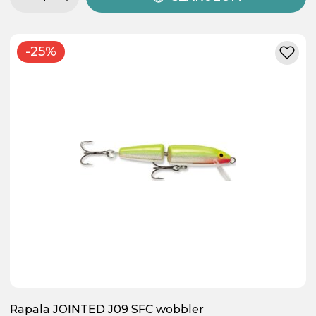
-25%
Rapala JOINTED J09 SFC wobbler