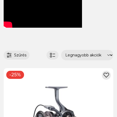
Szűrés
-25%