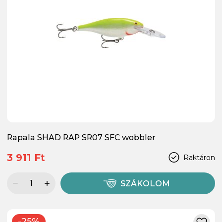
Rapala SHAD RAP SR07 SFC wobbler
3 911 Ft
Raktáron
SZÁKOLOM
-25%