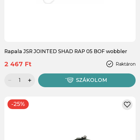
Rapala JSR JOINTED SHAD RAP 05 BOF wobbler
2 467 Ft
Raktáron
SZÁKOLOM
-25%