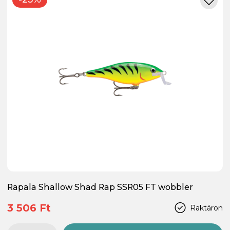
Rapala Shallow Shad Rap SSR05 FT wobbler
3 506 Ft
Raktáron