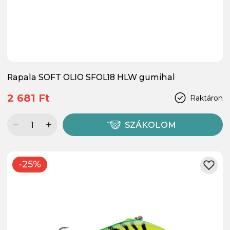
Rapala SOFT OLIO SFOL18 HLW gumihal
2 681 Ft
Raktáron
SZÁKOLOM
-25%