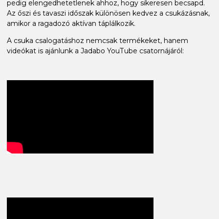
pedig elengedhetetlenek ahhoz, hogy sikeresen becsapd.
Az őszi és tavaszi időszak különösen kedvez a csukázásnak,
amikor a ragadozó aktívan táplálkozik.
A csuka csalogatáshoz nemcsak termékeket, hanem
videókat is ajánlunk a Jadabo YouTube csatornájáról: