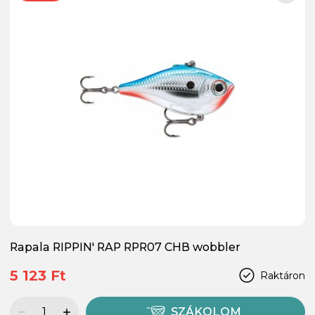
Rapala RIPPIN' RAP RPR07 CHB wobbler
5 123 Ft
Raktáron
SZÁKOLOM