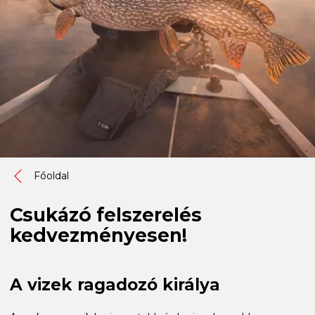
Főoldal
Csukázó felszerelés
kedvezményesen!
A vizek ragadozó királya