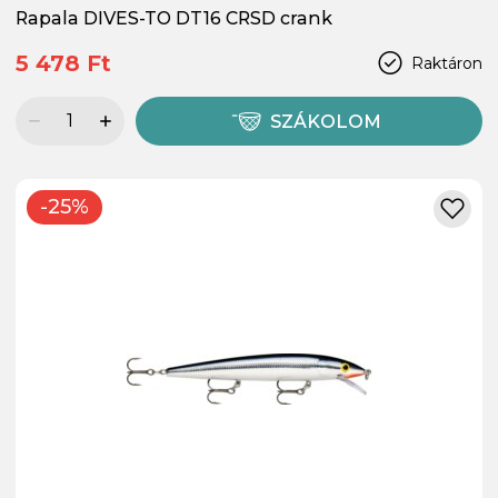
Rapala DIVES-TO DT16 CRSD crank
5 478 Ft
Raktáron
SZÁKOLOM
-25%