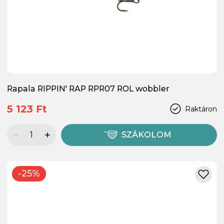
Rapala RIPPIN' RAP RPR07 ROL wobbler
5 123 Ft
Raktáron
SZÁKOLOM
-25%