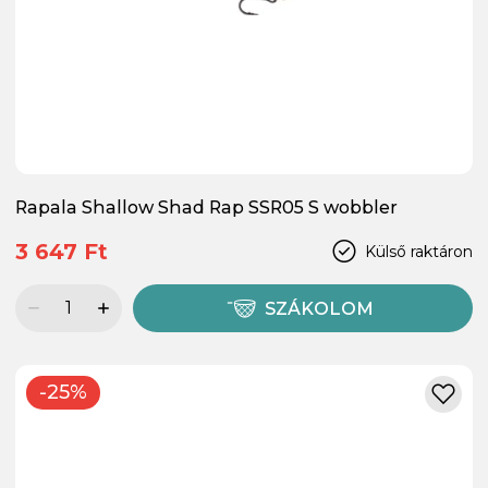
Rapala Shallow Shad Rap SSR05 S wobbler
3 647 Ft
Külső raktáron
SZÁKOLOM
-25%