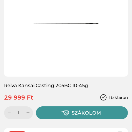
Reiva Kansai Casting 205BC 10-45g
29 999 Ft
Raktáron
SZÁKOLOM