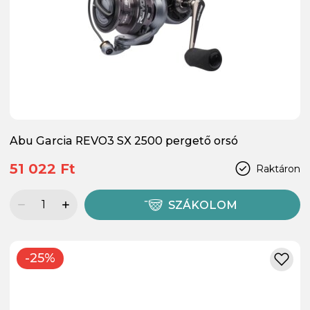
Abu Garcia REVO3 SX 2500 pergető orsó
51 022 Ft
Raktáron
SZÁKOLOM
-25%