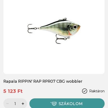
Rapala RIPPIN' RAP RPR07 CBG wobbler
5 123 Ft
Raktáron
SZÁKOLOM