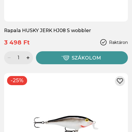
Rapala HUSKY JERK HJ08 S wobbler
3 498 Ft
Raktáron
SZÁKOLOM
-25%