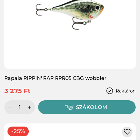
Rapala RIPPIN' RAP RPR05 CBG wobbler
3 275 Ft
Raktáron
SZÁKOLOM
-25%