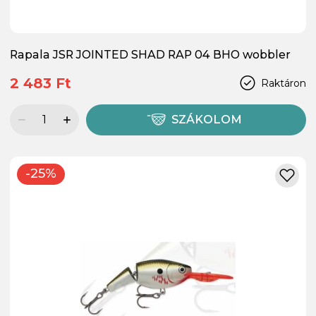
Rapala JSR JOINTED SHAD RAP 04 BHO wobbler
2 483 Ft
Raktáron
SZÁKOLOM
-25%