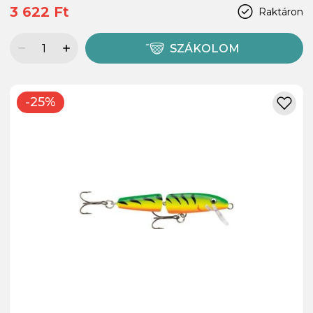
3 622 Ft
Raktáron
SZÁKOLOM
-25%