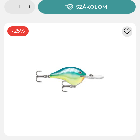
SZÁKOLOM
-25%