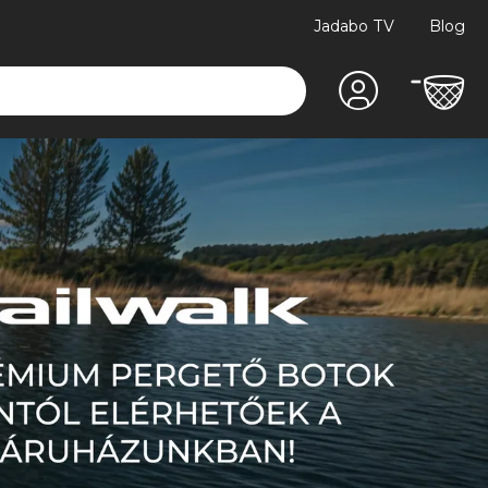
Jadabo TV
Blog