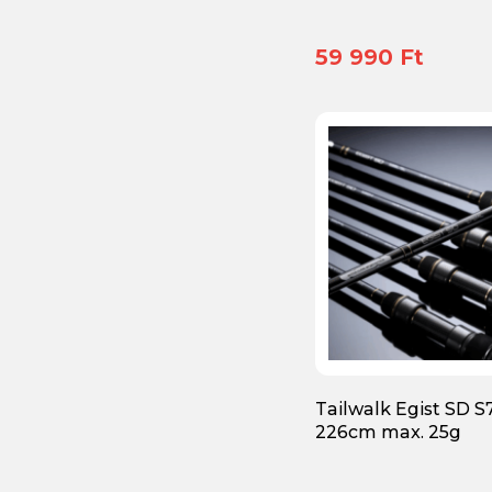
59 990 Ft
Tailwalk Egist SD S
226cm max. 25g