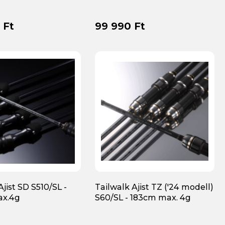
 Ft
99 990 Ft
Ajist SD S510/SL -
Tailwalk Ajist TZ ('24 modell)
ax.4g
S60/SL - 183cm max. 4g