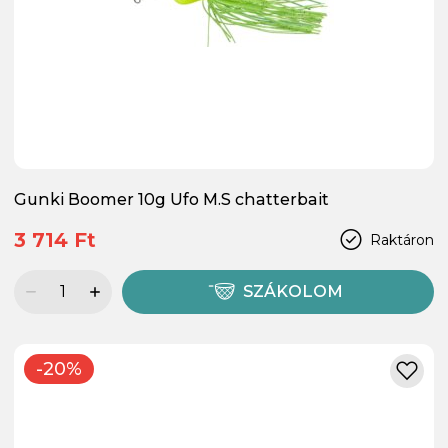
Gunki Boomer 10g Ufo M.S chatterbait
3 714 Ft
Raktáron
SZÁKOLOM
-20%