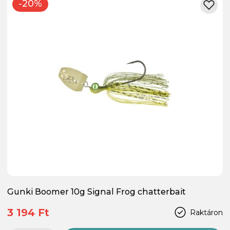
-20%
Gunki Boomer 10g Signal Frog chatterbait
3 194 Ft
Raktáron