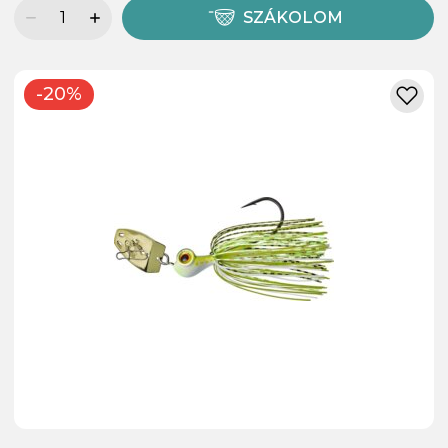
SZÁKOLOM
-20%