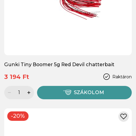
Gunki Tiny Boomer 5g Red Devil chatterbait
3 194 Ft
Raktáron
SZÁKOLOM
-20%