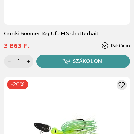
Gunki Boomer 14g Ufo M.S chatterbait
3 863 Ft
Raktáron
SZÁKOLOM
-20%