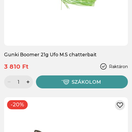
Gunki Boomer 21g Ufo M.S chatterbait
3 810 Ft
Raktáron
SZÁKOLOM
-20%