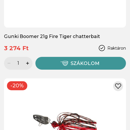
Gunki Boomer 21g Fire Tiger chatterbait
3 274 Ft
Raktáron
SZÁKOLOM
-20%