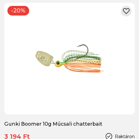
-20%
Gunki Boomer 10g Műcsali chatterbait
3 194 Ft
Raktáron