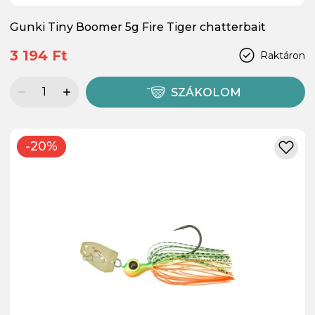
Gunki Tiny Boomer 5g Fire Tiger chatterbait
3 194 Ft
Raktáron
SZÁKOLOM
-20%