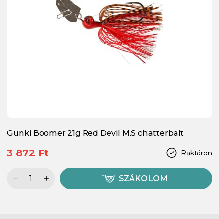
Gunki Boomer 21g Red Devil M.S chatterbait
3 872 Ft
Raktáron
SZÁKOLOM