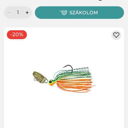
SZÁKOLOM
-20%