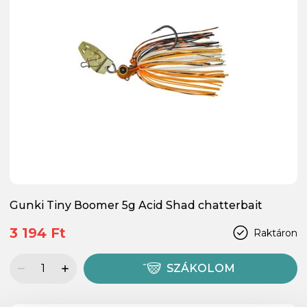
Gunki Tiny Boomer 5g Acid Shad chatterbait
3 194 Ft
Raktáron
SZÁKOLOM