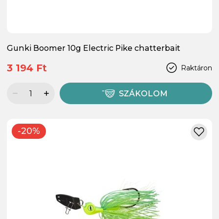
Gunki Boomer 10g Electric Pike chatterbait
3 194 Ft
Raktáron
SZÁKOLOM
-20%