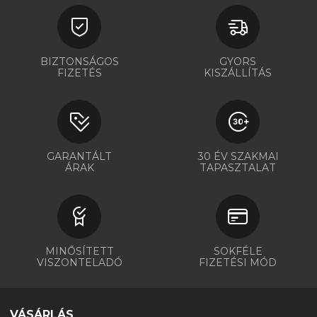
BIZTONSÁGOS
GYORS
FIZETÉS
KISZÁLLÍTÁS
GARANTÁLT
30 ÉV SZAKMAI
ÁRAK
TAPASZTALAT
MINŐSÍTETT
SOKFÉLE
VISZONTELADÓ
FIZETÉSI MÓD
VÁSÁRLÁS