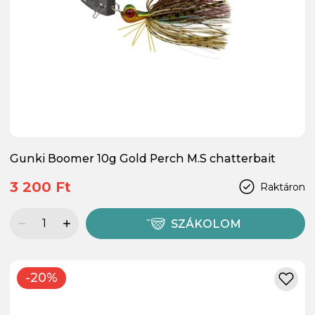
Gunki Boomer 10g Gold Perch M.S chatterbait
3 200 Ft
Raktáron
SZÁKOLOM
-20%