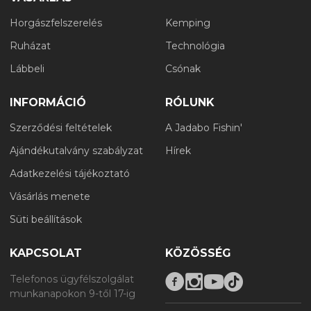
Horgászfelszerelés
Kemping
Ruházat
Technológia
Lábbeli
Csónak
INFORMÁCIÓ
RÓLUNK
Szerződési feltételek
A Jadabo Fishin'
Ajándékutalvány szabályzat
Hírek
Adatkezelési tájékoztató
Vásárlás menete
Süti beállítások
KAPCSOLAT
KÖZÖSSÉG
Telefonos ügyfélszolgálat
munkanapokon 9-től 17-ig