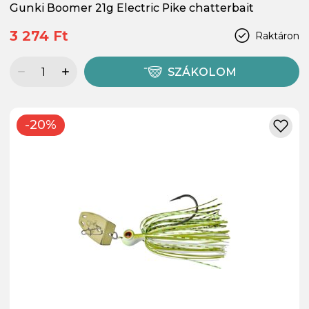
Gunki Boomer 21g Electric Pike chatterbait
3 274 Ft
Raktáron
SZÁKOLOM
-20%