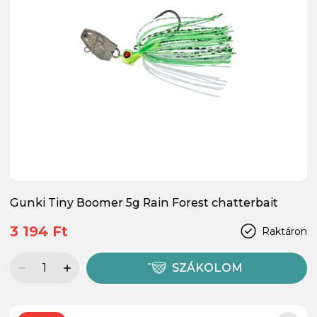
Gunki Tiny Boomer 5g Rain Forest chatterbait
3 194 Ft
Raktáron
SZÁKOLOM