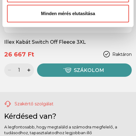
Előre is köszönjük!
Minden mérés elutasítása
Illex Kabát Switch Off Fleece 3XL
26 667 Ft
Raktáron
SZÁKOLOM
Szakértő szolgálat
Kérdésed van?
A legfontosabb, hogy megtaláld a számodra megfelelő, a
tudásodhoz, tapasztalatodhoz legjobban illő