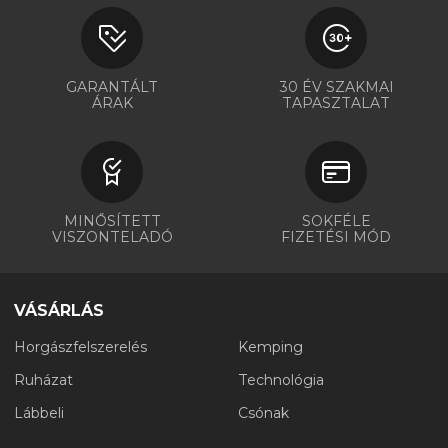
GARANTÁLT
30 ÉV SZAKMAI
ÁRAK
TAPASZTALAT
MINŐSÍTETT
SOKFÉLE
VISZONTELADÓ
FIZETÉSI MÓD
VÁSÁRLÁS
Horgászfelszerelés
Kemping
Ruházat
Technológia
Lábbeli
Csónak