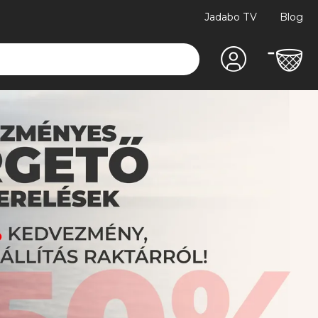
Jadabo TV
Blog