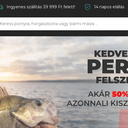
Ingyenes szállítás 39 999 Ft felett!
14 napos elállás