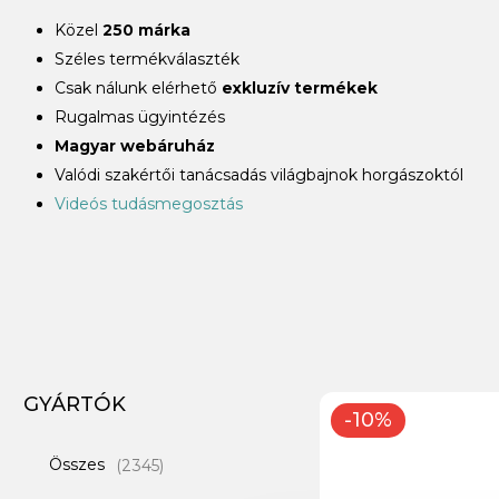
Közel
250 márka
Széles termékválaszték
Csak nálunk elérhető
exkluzív termékek
Rugalmas ügyintézés
Magyar webáruház
Valódi szakértői tanácsadás világbajnok horgászoktól
Videós tudásmegosztás
GYÁRTÓK
-10%
Összes
(2345)