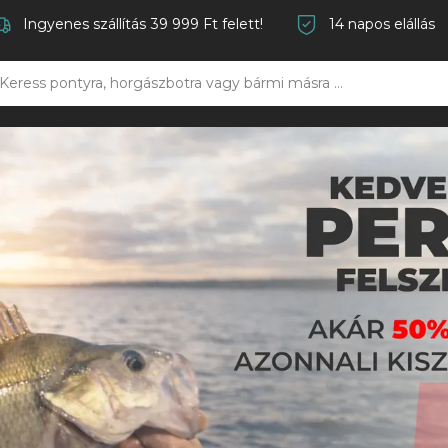
Ingyenes szállítás 39 999 Ft felett!
14 napos elállás