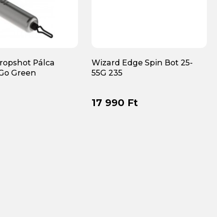
ropshot Pálca
Wizard Edge Spin Bot 25-
Go Green
55G 235
17 990 Ft