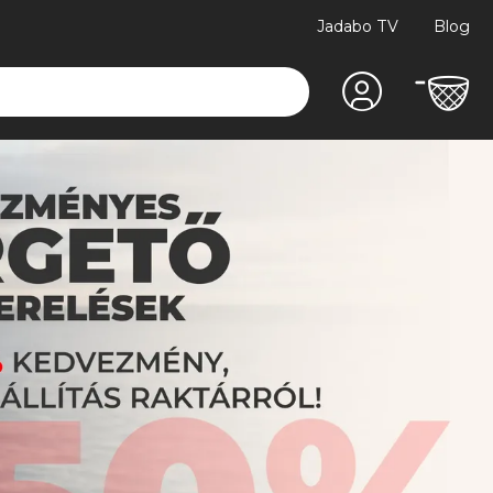
Jadabo TV
Blog