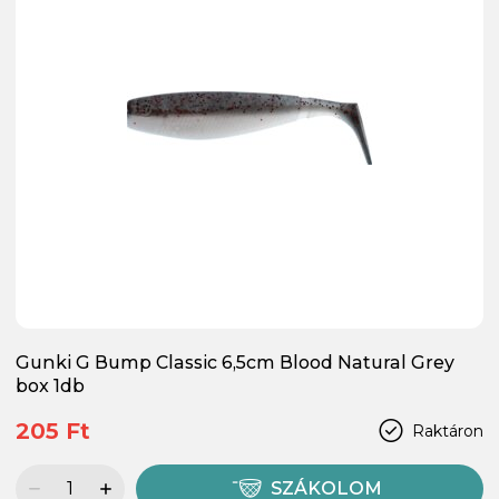
Gunki G Bump Classic 6,5cm Blood Natural Grey
box 1db
205 Ft
Raktáron
SZÁKOLOM