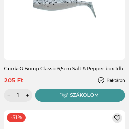
Gunki G Bump Classic 6,5cm Salt & Pepper box 1db
205 Ft
Raktáron
SZÁKOLOM
-51%