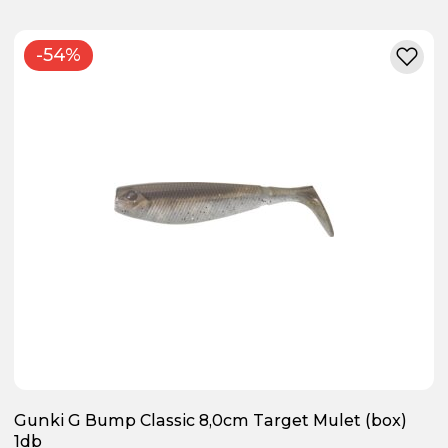
-54%
Gunki G Bump Classic 8,0cm Target Mulet (box)
1db