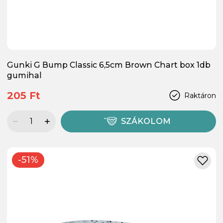
Gunki G Bump Classic 6,5cm Brown Chart box 1db
gumihal
205 Ft
Raktáron
SZÁKOLOM
-51%