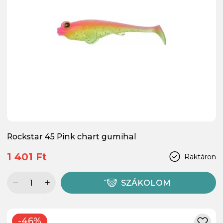
Rockstar 45 Pink chart gumihal
1 401 Ft
Raktáron
SZÁKOLOM
-46%