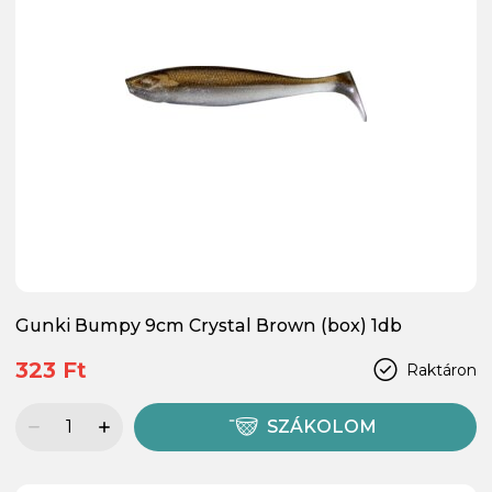
Gunki Bumpy 9cm Crystal Brown (box) 1db
323 Ft
Raktáron
SZÁKOLOM