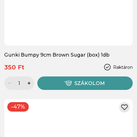
Gunki Bumpy 9cm Brown Sugar (box) 1db
350 Ft
Raktáron
SZÁKOLOM
-47%