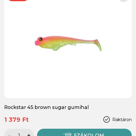
Rockstar 45 brown sugar gumihal
1 379 Ft
Raktáron
SZÁKOLOM