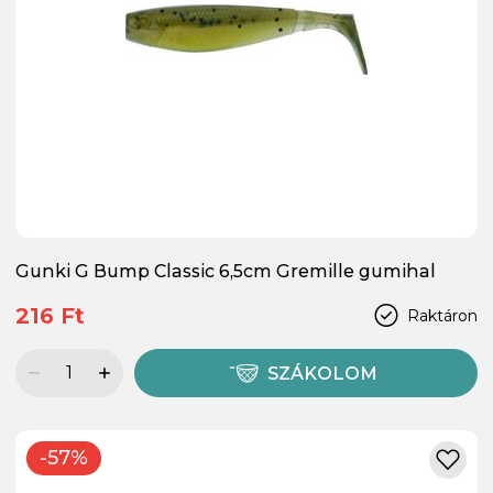
Gunki G Bump Classic 6,5cm Gremille gumihal
216 Ft
Raktáron
SZÁKOLOM
-57%