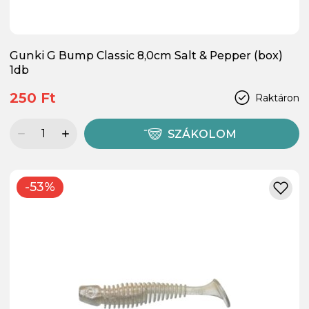
Gunki G Bump Classic 8,0cm Salt & Pepper (box)
1db
250 Ft
Raktáron
SZÁKOLOM
-53%