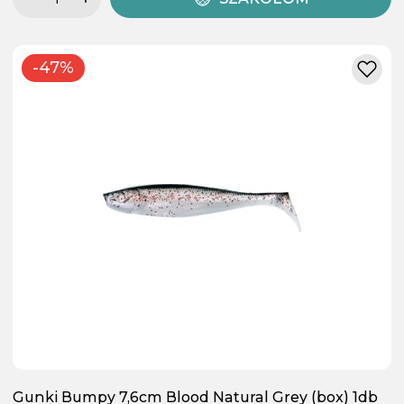
-47%
Gunki Bumpy 7,6cm Blood Natural Grey (box) 1db