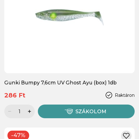
Gunki Bumpy 7,6cm UV Ghost Ayu (box) 1db
286 Ft
Raktáron
SZÁKOLOM
-47%