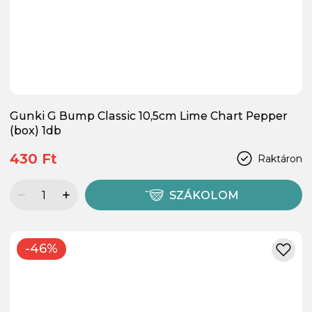
Gunki G Bump Classic 10,5cm Lime Chart Pepper
(box) 1db
430 Ft
Raktáron
SZÁKOLOM
-46%