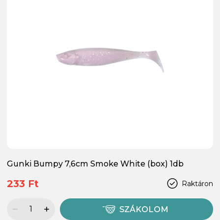
Gunki Bumpy 7,6cm Smoke White (box) 1db
233 Ft
Raktáron
SZÁKOLOM