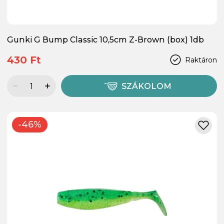
Gunki G Bump Classic 10,5cm Z-Brown (box) 1db
430 Ft
Raktáron
SZÁKOLOM
-46%