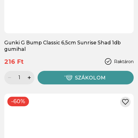
Gunki G Bump Classic 6,5cm Sunrise Shad 1db
gumihal
216 Ft
Raktáron
SZÁKOLOM
-60%