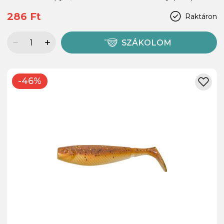
286 Ft
Raktáron
SZÁKOLOM
-46%