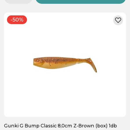
-50%
Gunki G Bump Classic 8,0cm Z-Brown (box) 1db