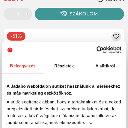
SZÁKOLOM
-51%
Beleegyezés
Részletek
A sütikről
A Jadabo weboldalon sütiket használunk a mérésekhez
és más marketing eszközökhöz.
A sütik segítenek abban, hogy a tartalmainkat és a neked
megjelenített hirdetéseket személyre tudjuk szabni, de
fontosak a közösségi funkciók biztosításához illetve az
jadabo.com analitikájának elemzéséhez is.