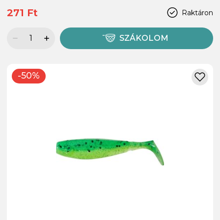
271 Ft
Raktáron
SZÁKOLOM
-50%