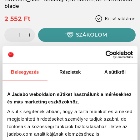
blade
2 552 Ft
Külső raktáron
SZÁKOLOM
-20%
Beleegyezés
Részletek
A sütikről
A Jadabo weboldalon sütiket használunk a mérésekhez
és más marketing eszközökhöz.
A sütik segítenek abban, hogy a tartalmainkat és a neked
megjelenített hirdetéseket személyre tudjuk szabni, de
fontosak a közösségi funkciók biztosításához illetve az
jadabo.com analitikájának elemzéséhez is.