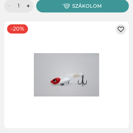
SZÁKOLOM
-20%