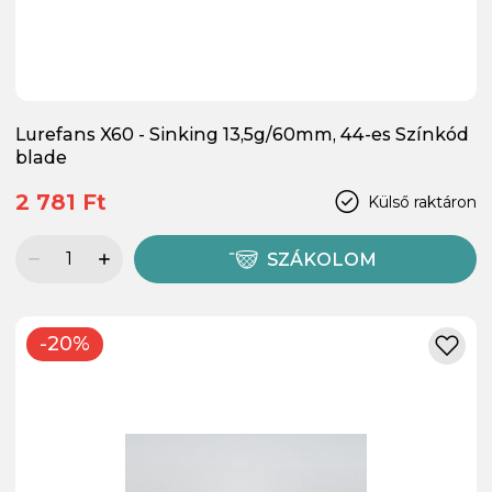
Lurefans X60 - Sinking 13,5g/60mm, 44-es Színkód
blade
2 781 Ft
Külső raktáron
SZÁKOLOM
-20%