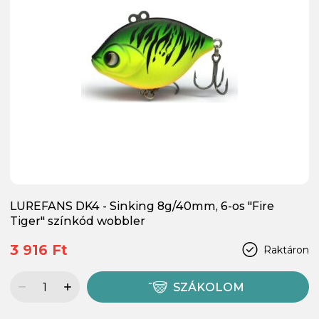
LUREFANS DK4 - Sinking 8g/40mm, 6-os "Fire
Tiger" színkód wobbler
3 916 Ft
Raktáron
SZÁKOLOM