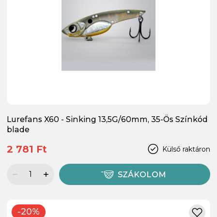
Lurefans X60 - Sinking 13,5G/60mm, 35-Ös Színkód
blade
2 781 Ft
Külső raktáron
SZÁKOLOM
-20%