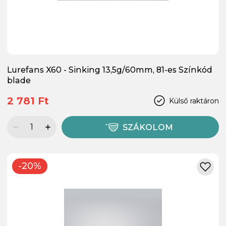
Lurefans X60 - Sinking 13,5g/60mm, 81-es Színkód
blade
2 781 Ft
Külső raktáron
SZÁKOLOM
-20%