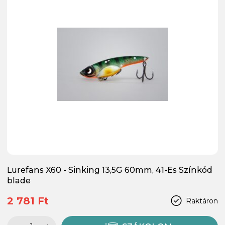
Lurefans X60 - Sinking 13,5G 60mm, 41-Es Színkód
blade
2 781 Ft
Raktáron