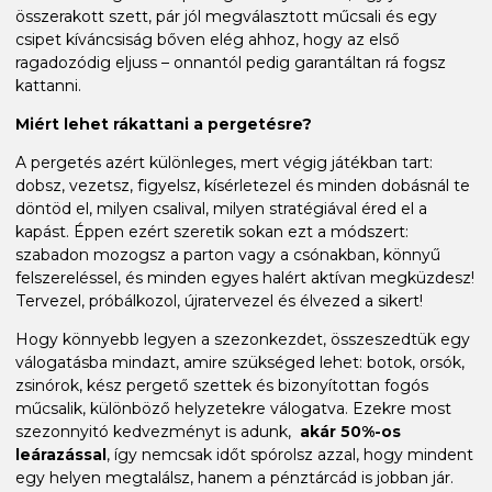
összerakott szett, pár jól megválasztott műcsali és egy
csipet kíváncsiság bőven elég ahhoz, hogy az első
ragadozódig eljuss – onnantól pedig garantáltan rá fogsz
kattanni.
Miért lehet rákattani a pergetésre?
A pergetés azért különleges, mert végig játékban tart:
dobsz, vezetsz, figyelsz, kísérletezel és minden dobásnál te
döntöd el, milyen csalival, milyen stratégiával éred el a
kapást. Éppen ezért szeretik sokan ezt a módszert:
szabadon mozogsz a parton vagy a csónakban, könnyű
felszereléssel, és minden egyes halért aktívan megküzdesz!
Tervezel, próbálkozol, újratervezel és élvezed a sikert!
Hogy könnyebb legyen a szezonkezdet, összeszedtük egy
válogatásba mindazt, amire szükséged lehet: botok, orsók,
zsinórok, kész pergető szettek és bizonyítottan fogós
műcsalik, különböző helyzetekre válogatva. Ezekre most
szezonnyitó kedvezményt is adunk,
akár 50%-os
leárazással
, így nemcsak időt spórolsz azzal, hogy mindent
egy helyen megtalálsz, hanem a pénztárcád is jobban jár.