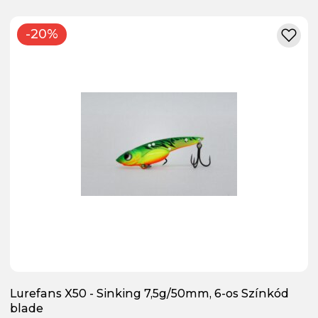
-20%
Lurefans X50 - Sinking 7,5g/50mm, 6-os Színkód
blade