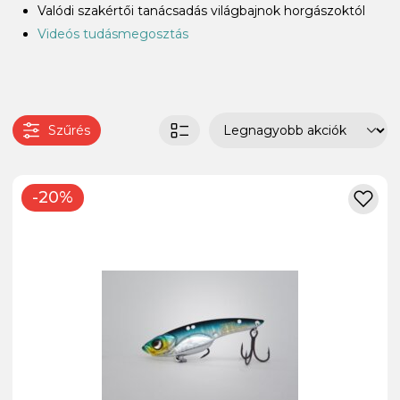
Valódi szakértői tanácsadás világbajnok horgászoktól
Videós tudásmegosztás
Szűrés
-20%