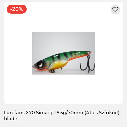
-20%
Lurefans X70 Sinking 19,5g/70mm (41-es Színkód)
blade