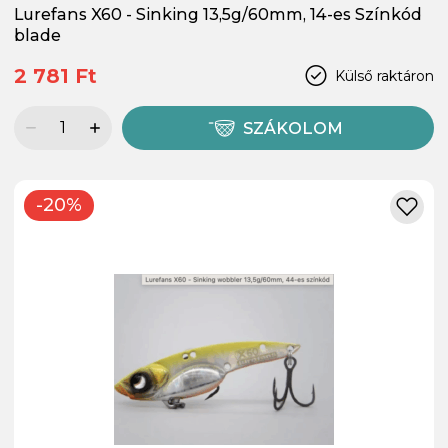
Lurefans X60 - Sinking 13,5g/60mm, 14-es Színkód
blade
2 781 Ft
Külső raktáron
SZÁKOLOM
-20%