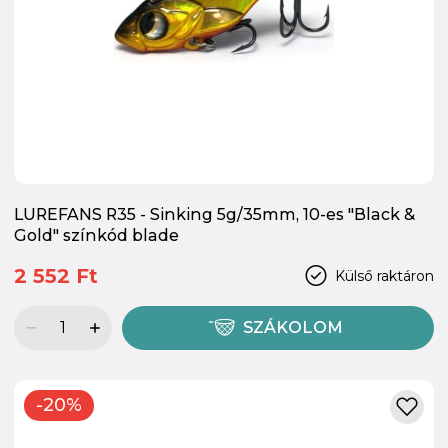
LUREFANS R35 - Sinking 5g/35mm, 10-es "Black &
Gold" színkód blade
2 552 Ft
Külső raktáron
SZÁKOLOM
-20%