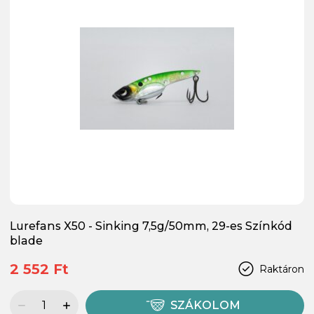
Lurefans X50 - Sinking 7,5g/50mm, 29-es Színkód
blade
2 552 Ft
Raktáron
SZÁKOLOM