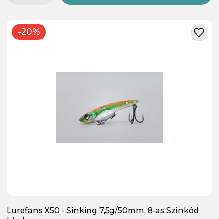
-20%
Lurefans X50 - Sinking 7,5g/50mm, 8-as Színkód