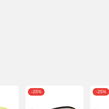
-25%
-25%