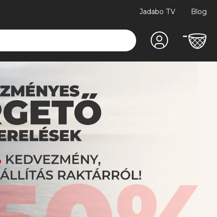
Jadabo TV
Blog