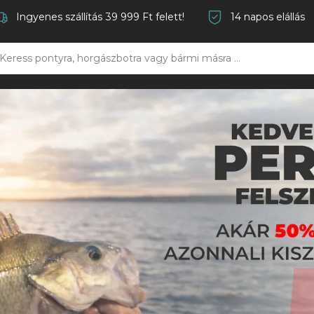
Ingyenes szállítás 39 999 Ft felett!
14 napos elállás