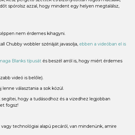
időt spórolsz azzal, hogy mindent egy helyen megtalálsz,
miképpen nem érdemes kihagyni.
ll Chubby wobbler szériáját javasolja,
ebben a videóban el is
aga Blanks típusát
és beszél arról is, hogy miért érdemes
abb videó is belőle).
 lenne választania a sok közül.
k segítei, hogy a tudásodhoz és a vizedhez legjobban
et fogsz!
vagy technológiai alapú pecáról, van mindenünk, amire