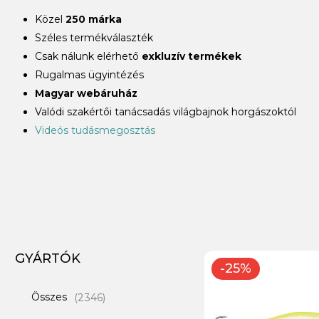
Közel
250 márka
Széles termékválaszték
Csak nálunk elérhető
exkluzív termékek
Rugalmas ügyintézés
Magyar webáruház
Valódi szakértői tanácsadás világbajnok horgászoktól
Videós tudásmegosztás
GYÁRTÓK
-25%
Összes
(2346)