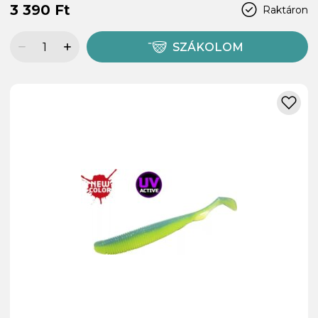
3 390 Ft
Raktáron
SZÁKOLOM