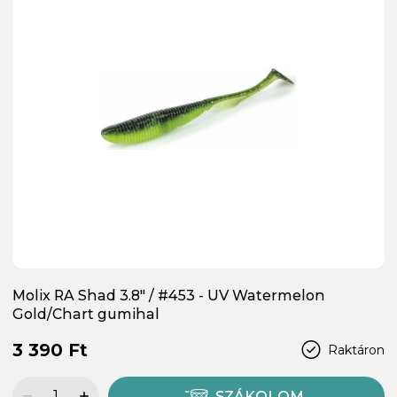
Molix RA Shad 3.8" / #453 - UV Watermelon
Gold/Chart gumihal
3 390 Ft
Raktáron
SZÁKOLOM