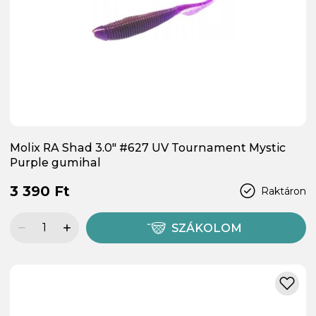
Molix RA Shad 3.0" #627 UV Tournament Mystic
Purple gumihal
3 390 Ft
Raktáron
SZÁKOLOM