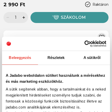
2 990 Ft
Raktáron
SZÁKOLOM
Beleegyezés
Részletek
A sütikről
A Jadabo weboldalon sütiket használunk a mérésekhez
és más marketing eszközökhöz.
A sütik segítenek abban, hogy a tartalmainkat és a neked
megjelenített hirdetéseket személyre tudjuk szabni, de
fontosak a közösségi funkciók biztosításához illetve az
jadabo.com analitikájának elemzéséhez is.