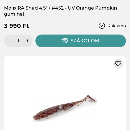
Molix RA Shad 4.5" / #452 - UV Orange Pumpkin
gumihal
3 990 Ft
Raktáron
SZÁKOLOM