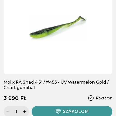
Molix RA Shad 4.5" / #453 - UV Watermelon Gold /
Chart gumihal
3 990 Ft
Raktáron
SZÁKOLOM