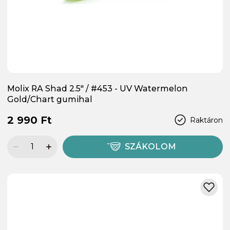
Molix RA Shad 2.5" / #453 - UV Watermelon
Gold/Chart gumihal
2 990 Ft
Raktáron
SZÁKOLOM