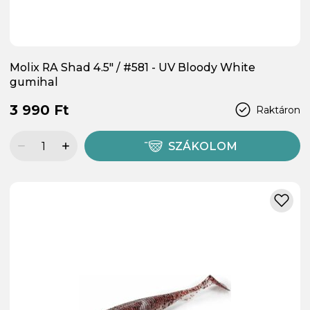
Molix RA Shad 4.5" / #581 - UV Bloody White
gumihal
3 990 Ft
Raktáron
SZÁKOLOM