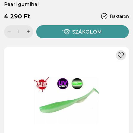
Pearl gumihal
4 290 Ft
Raktáron
SZÁKOLOM