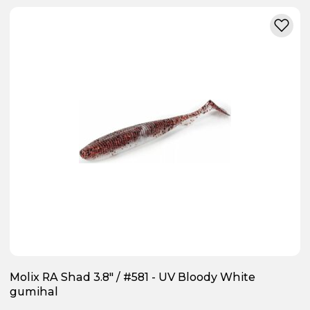
Molix RA Shad 3.8" / #581 - UV Bloody White
gumihal