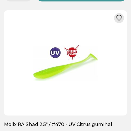
Molix RA Shad 2.5" / #470 - UV Citrus gumihal