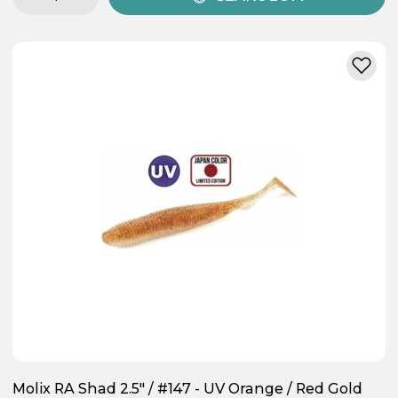
Molix RA Shad 2.5" / #147 - UV Orange / Red Gold