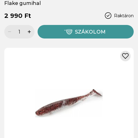
Flake gumihal
2 990 Ft
Raktáron
SZÁKOLOM