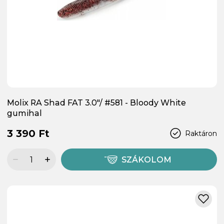
Molix RA Shad FAT 3.0"/ #581 - Bloody White
gumihal
3 390 Ft
Raktáron
SZÁKOLOM