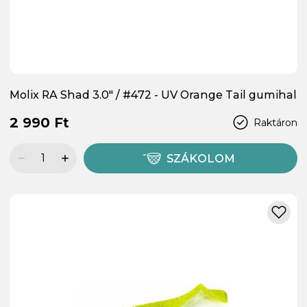
Molix RA Shad 3.0" / #472 - UV Orange Tail gumihal
2 990 Ft
Raktáron
SZÁKOLOM