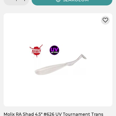
Molix RA Shad 4.5" #626 UV Tournament Trans