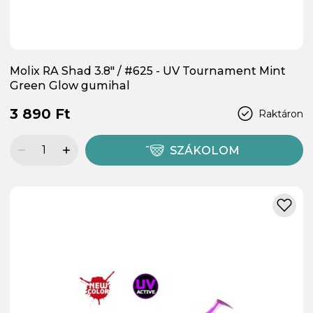
Molix RA Shad 3.8" / #625 - UV Tournament Mint
Green Glow gumihal
3 890 Ft
Raktáron
SZÁKOLOM