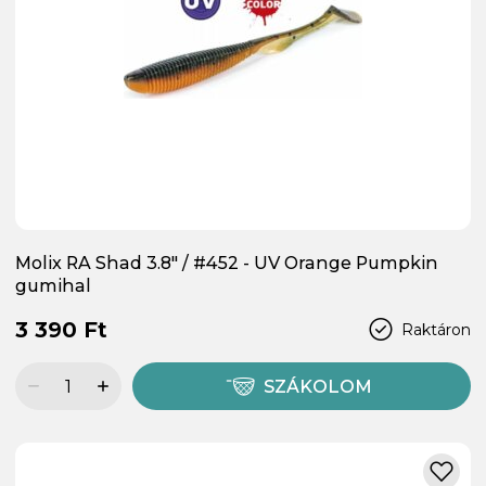
Molix RA Shad 3.8" / #452 - UV Orange Pumpkin
gumihal
3 390 Ft
Raktáron
SZÁKOLOM