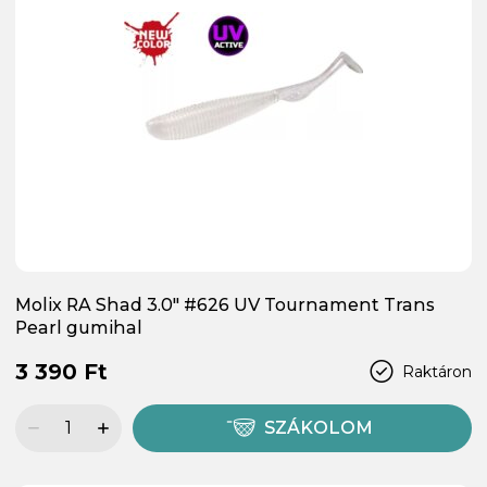
Molix RA Shad 3.0" #626 UV Tournament Trans
Pearl gumihal
3 390 Ft
Raktáron
SZÁKOLOM