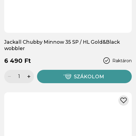
Jackall Chubby Minnow 35 SP / HL Gold&Black
wobbler
6 490 Ft
Raktáron
SZÁKOLOM