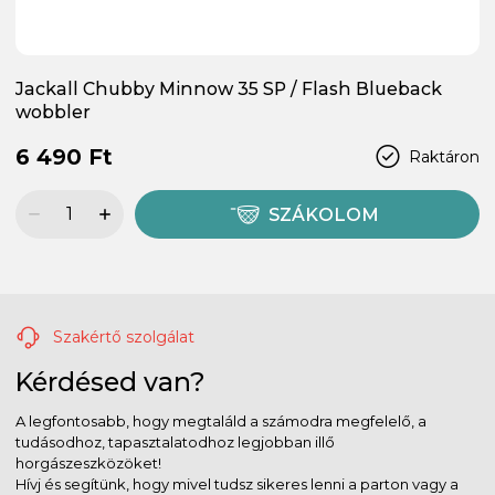
Jackall Chubby Minnow 35 SP / Flash Blueback
wobbler
6 490 Ft
Raktáron
SZÁKOLOM
Szakértő szolgálat
Kérdésed van?
A legfontosabb, hogy megtaláld a számodra megfelelő, a
tudásodhoz, tapasztalatodhoz legjobban illő
horgászeszközöket!
Hívj és segítünk, hogy mivel tudsz sikeres lenni a parton vagy a