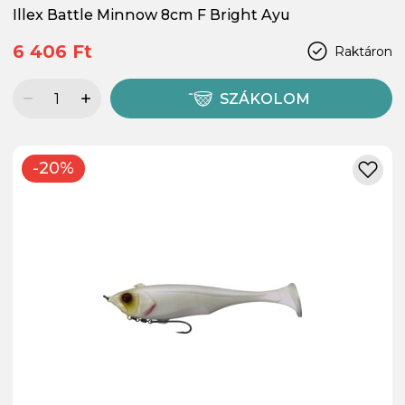
Illex Battle Minnow 8cm F Bright Ayu
6 406 Ft
Raktáron
SZÁKOLOM
-20%