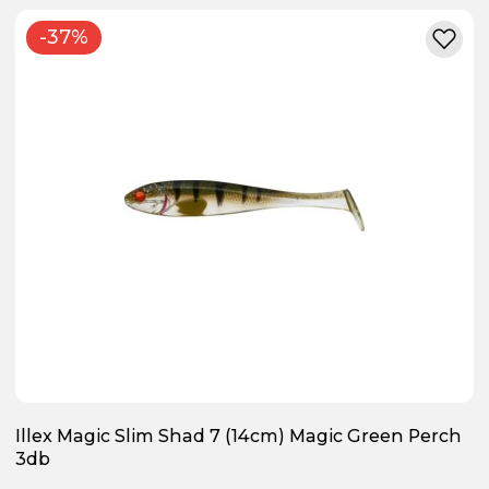
-37%
Illex Magic Slim Shad 7 (14cm) Magic Green Perch
3db