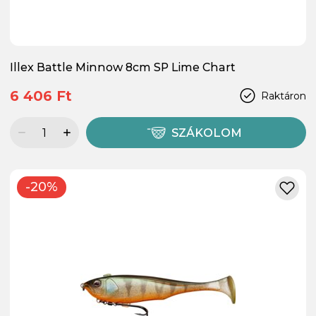
Illex Battle Minnow 8cm SP Lime Chart
6 406 Ft
Raktáron
SZÁKOLOM
-20%