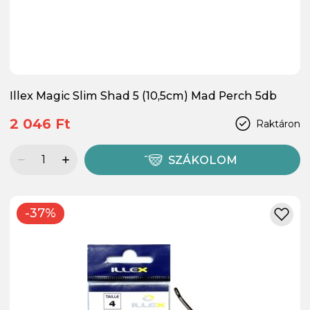
Illex Magic Slim Shad 5 (10,5cm) Mad Perch 5db
2 046 Ft
Raktáron
SZÁKOLOM
-37%