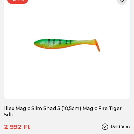
Illex Magic Slim Shad 5 (10,5cm) Magic Fire Tiger
5db
2 992 Ft
Raktáron