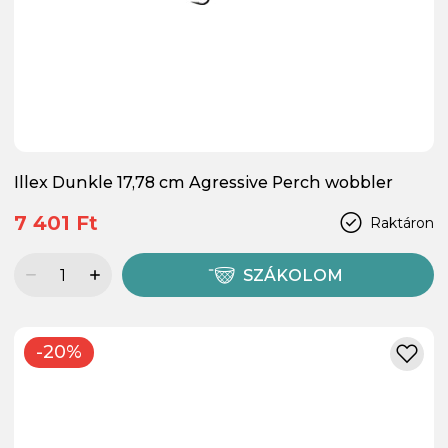
Illex Dunkle 17,78 cm Agressive Perch wobbler
7 401 Ft
Raktáron
SZÁKOLOM
-20%