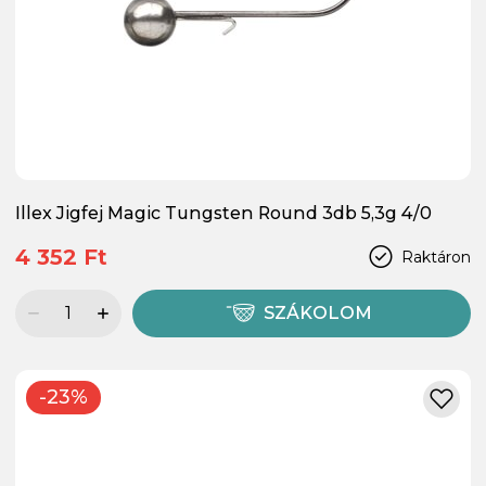
Illex Jigfej Magic Tungsten Round 3db 5,3g 4/0
4 352 Ft
Raktáron
SZÁKOLOM
-23%