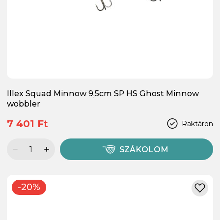
Illex Squad Minnow 9,5cm SP HS Ghost Minnow
wobbler
7 401 Ft
Raktáron
SZÁKOLOM
-20%