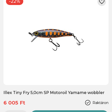
-22%
Illex Tiny Fry 5,0cm SP Motoroil Yamame wobbler
6 005 Ft
Raktáron