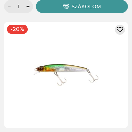
SZÁKOLOM
-20%