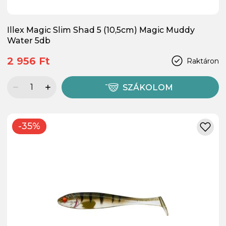
Illex Magic Slim Shad 5 (10,5cm) Magic Muddy
Water 5db
2 956 Ft
Raktáron
SZÁKOLOM
-35%