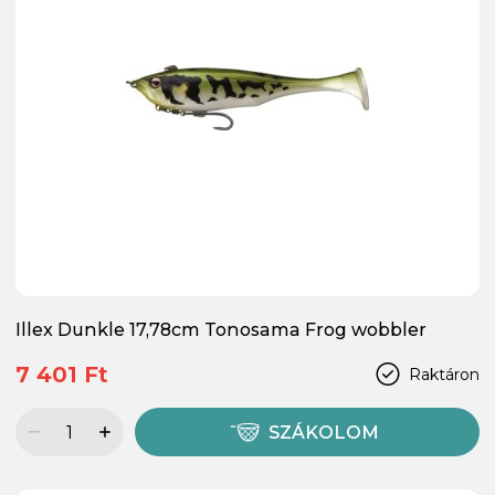
Illex Dunkle 17,78cm Tonosama Frog wobbler
7 401 Ft
Raktáron
SZÁKOLOM