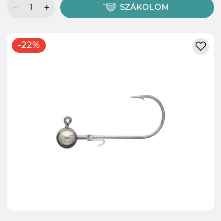
SZÁKOLOM
-22%