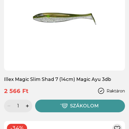
Illex Magic Slim Shad 7 (14cm) Magic Ayu 3db
2 566 Ft
Raktáron
SZÁKOLOM
-34%