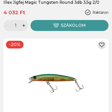
Illex Jigfej Magic Tungsten Round 3db 3,5g 2/0
4 032 Ft
Raktáron
SZÁKOLOM
-20%