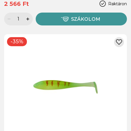
2 566 Ft
Raktáron
SZÁKOLOM
-35%