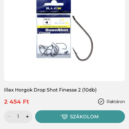
Illex Horgok Drop Shot Finesse 2 (10db)
2 454 Ft
Raktáron
SZÁKOLOM