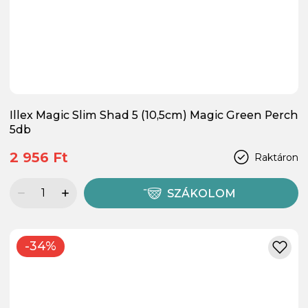
Illex Magic Slim Shad 5 (10,5cm) Magic Green Perch
5db
2 956 Ft
Raktáron
SZÁKOLOM
-34%