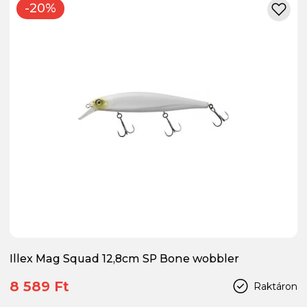
-20%
Illex Mag Squad 12,8cm SP Bone wobbler
8 589 Ft
Raktáron