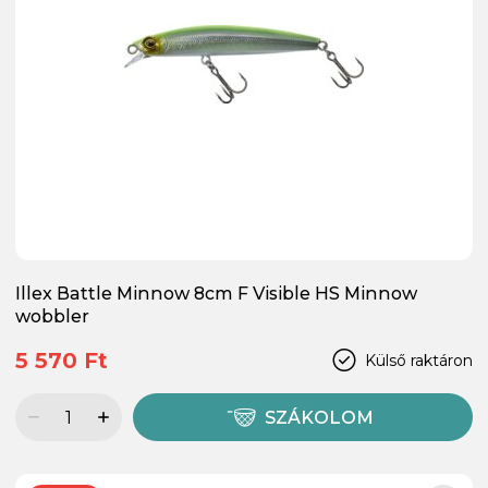
Illex Battle Minnow 8cm F Visible HS Minnow
wobbler
5 570 Ft
Külső raktáron
SZÁKOLOM