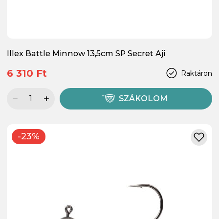
Illex Battle Minnow 13,5cm SP Secret Aji
6 310 Ft
Raktáron
SZÁKOLOM
-23%