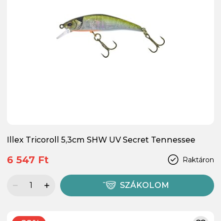
Illex Tricoroll 5,3cm SHW UV Secret Tennessee
6 547 Ft
Raktáron
SZÁKOLOM