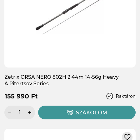
Zetrix ORSA NERO 802H 2,44m 14-56g Heavy
A.Pitertsov Series
155 990 Ft
Raktáron
SZÁKOLOM