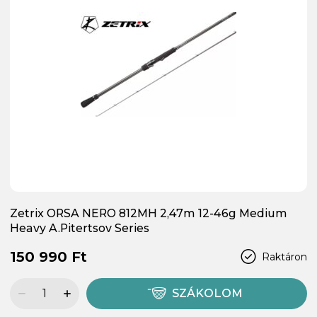
Zetrix ORSA NERO 812MH 2,47m 12-46g Medium
Heavy A.Pitertsov Series
150 990 Ft
Raktáron
SZÁKOLOM