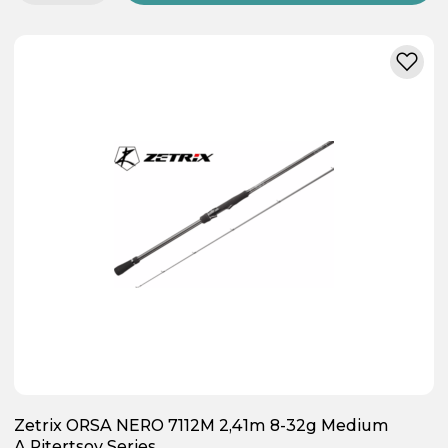
Zetrix ORSA NERO 7112M 2,41m 8-32g Medium
A.Pitertsov Series