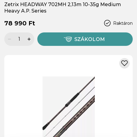
Zetrix HEADWAY 702MH 2,13m 10-35g Medium
Heavy A.P. Series
78 990 Ft
Raktáron
SZÁKOLOM