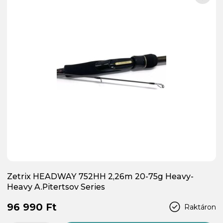
Zetrix HEADWAY 752HH 2,26m 20-75g Heavy-
Heavy A.Pitertsov Series
96 990 Ft
Raktáron