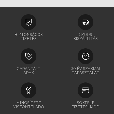
BIZTONSÁGOS
GYORS
FIZETÉS
KISZÁLLÍTÁS
GARANTÁLT
30 ÉV SZAKMAI
ÁRAK
TAPASZTALAT
MINŐSÍTETT
SOKFÉLE
VISZONTELADÓ
FIZETÉSI MÓD