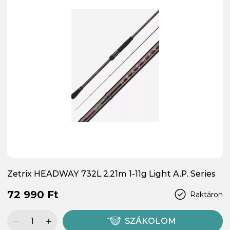
Zetrix HEADWAY 732L 2,21m 1-11g Light A.P. Series
72 990 Ft
Raktáron
SZÁKOLOM