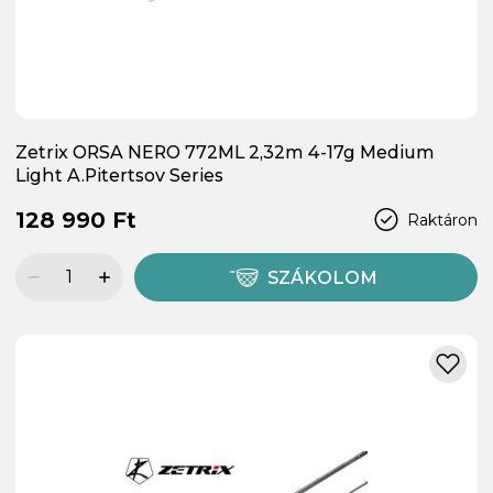
Zetrix ORSA NERO 772ML 2,32m 4-17g Medium
Light A.Pitertsov Series
128 990 Ft
Raktáron
SZÁKOLOM