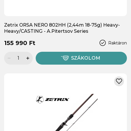
Zetrix ORSA NERO 802HH (2,44m 18-75g) Heavy-
Heavy/CASTING - A.Pitertsov Series
155 990 Ft
Raktáron
SZÁKOLOM