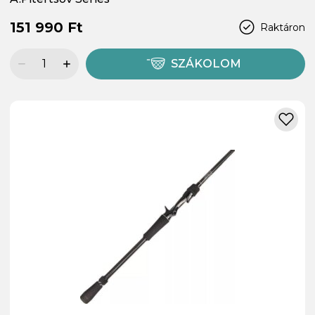
151 990 Ft
Raktáron
SZÁKOLOM