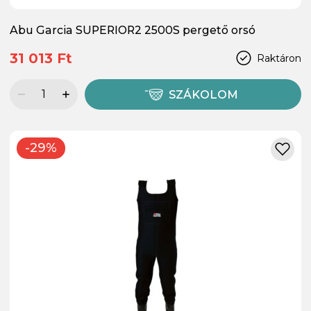
Abu Garcia SUPERIOR2 2500S pergető orsó
31 013 Ft
Raktáron
SZÁKOLOM
-29%