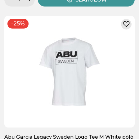
-25%
Abu Garcia Legacy Sweden Logo Tee M White póló