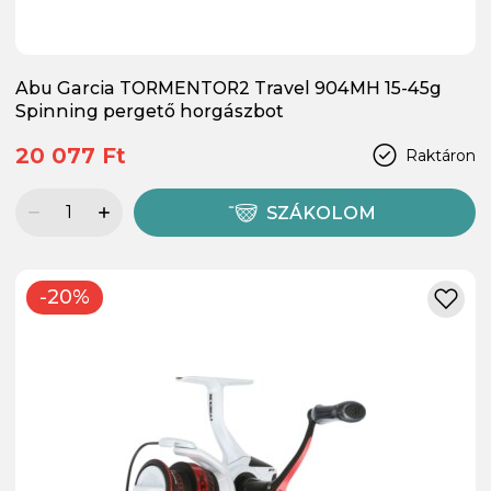
Abu Garcia TORMENTOR2 Travel 904MH 15-45g
Spinning pergető horgászbot
20 077 Ft
Raktáron
SZÁKOLOM
-20%