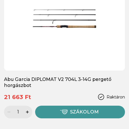
Abu Garcia DIPLOMAT V2 704L 3-14G pergető
horgászbot
21 663 Ft
Raktáron
SZÁKOLOM