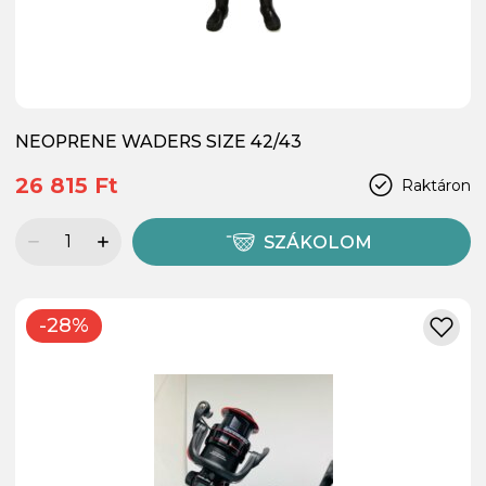
NEOPRENE WADERS SIZE 42/43
26 815 Ft
Raktáron
SZÁKOLOM
-28%