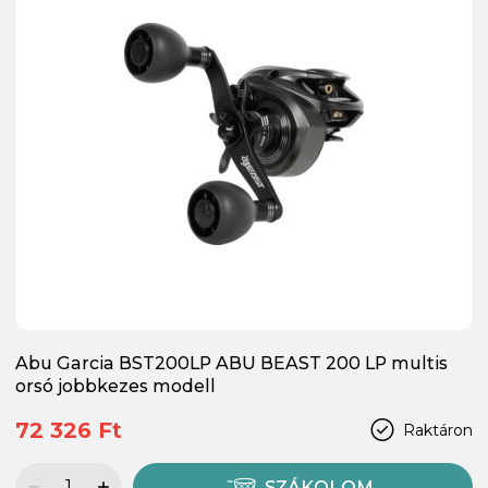
Abu Garcia BST200LP ABU BEAST 200 LP multis
orsó jobbkezes modell
72 326 Ft
Raktáron
SZÁKOLOM