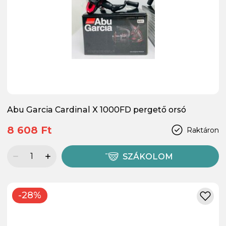
Abu Garcia Cardinal X 1000FD pergető orsó
8 608 Ft
Raktáron
SZÁKOLOM
-28%