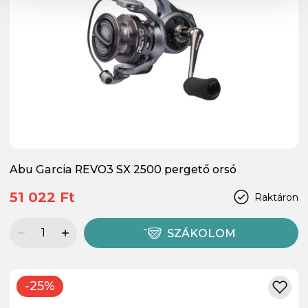
Abu Garcia REVO3 SX 2500 pergető orsó
51 022 Ft
Raktáron
SZÁKOLOM
-25%