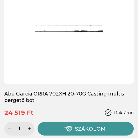
Abu Garcia ORRA 702XH 20-70G Casting multis
pergető bot
24 519 Ft
Raktáron
SZÁKOLOM