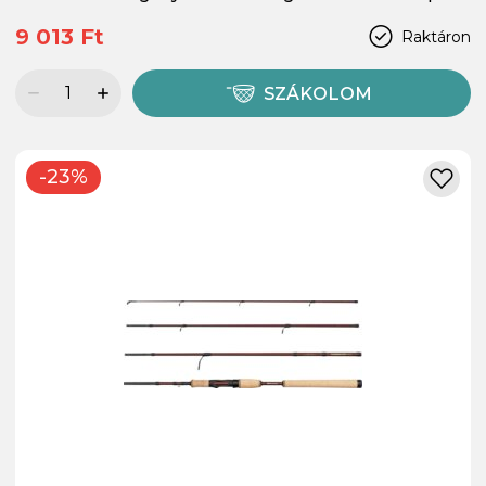
9 013 Ft
Raktáron
SZÁKOLOM
-23%