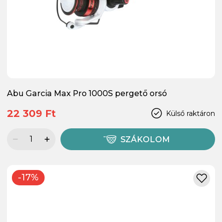
Abu Garcia Max Pro 1000S pergető orsó
22 309 Ft
Külső raktáron
SZÁKOLOM
-17%