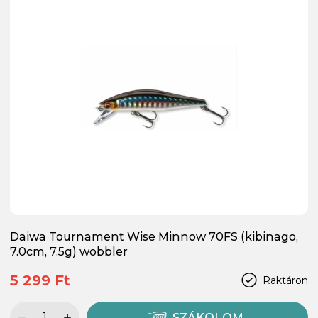
Daiwa Tournament Wise Minnow 70FS (kibinago,
7.0cm, 7.5g) wobbler
5 299 Ft
Raktáron
SZÁKOLOM