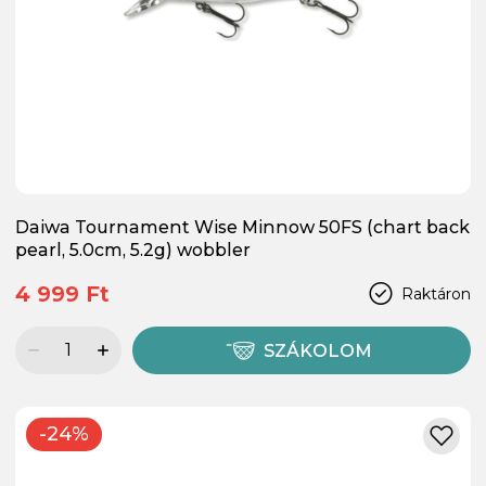
Daiwa Tournament Wise Minnow 50FS (chart back
pearl, 5.0cm, 5.2g) wobbler
4 999 Ft
Raktáron
SZÁKOLOM
-24%