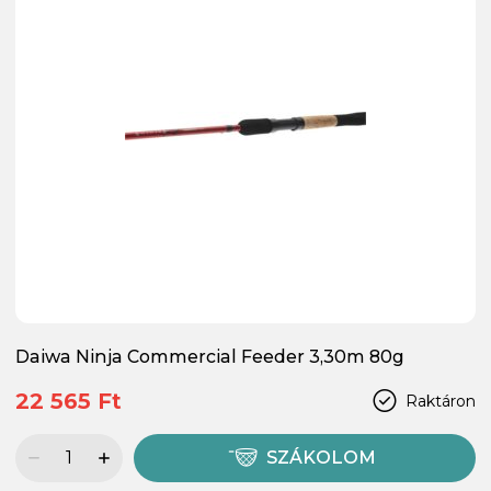
Daiwa Ninja Commercial Feeder 3,30m 80g
22 565 Ft
Raktáron
SZÁKOLOM