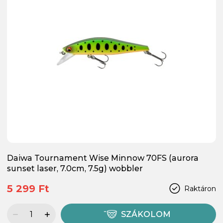
Daiwa Tournament Wise Minnow 70FS (aurora
sunset laser, 7.0cm, 7.5g) wobbler
5 299 Ft
Raktáron
SZÁKOLOM