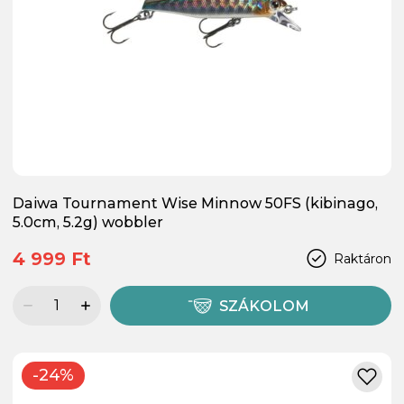
Daiwa Tournament Wise Minnow 50FS (kibinago,
5.0cm, 5.2g) wobbler
4 999 Ft
Raktáron
SZÁKOLOM
-24%