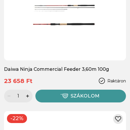
Daiwa Ninja Commercial Feeder 3,60m 100g
23 658 Ft
Raktáron
SZÁKOLOM
-22%