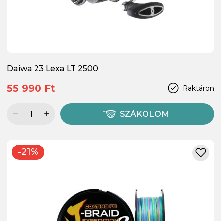
Daiwa 23 Lexa LT 2500
55 990 Ft
Raktáron
SZÁKOLOM
-21%