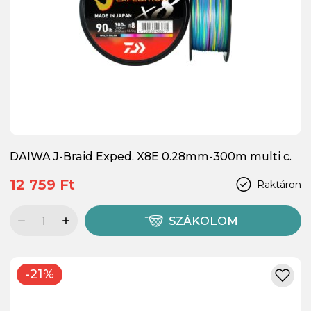
DAIWA J-Braid Exped. X8E 0.28mm-300m multi c.
12 759 Ft
Raktáron
SZÁKOLOM
-21%