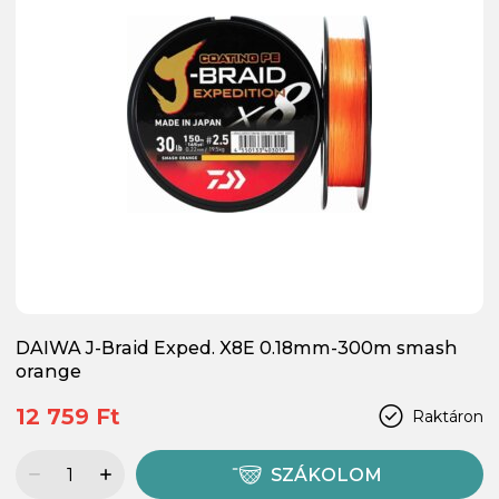
DAIWA J-Braid Exped. X8E 0.18mm-300m smash
orange
12 759 Ft
Raktáron
SZÁKOLOM