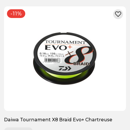
-11%
Daiwa Tournament X8 Braid Evo+ Chartreuse