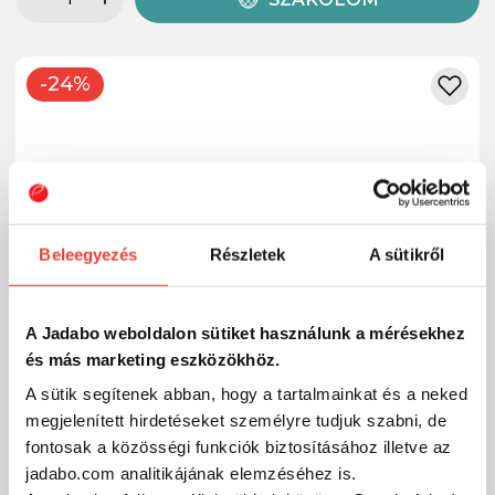
-24%
Beleegyezés
Részletek
A sütikről
A Jadabo weboldalon sütiket használunk a mérésekhez
és más marketing eszközökhöz.
A sütik segítenek abban, hogy a tartalmainkat és a neked
megjelenített hirdetéseket személyre tudjuk szabni, de
fontosak a közösségi funkciók biztosításához illetve az
jadabo.com analitikájának elemzéséhez is.
Daiwa Tournament Wise Minnow 50FS (aurora