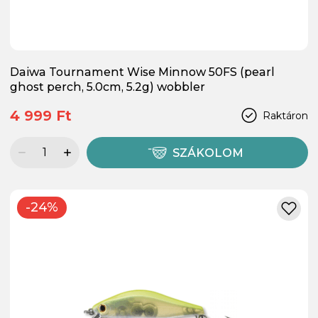
Daiwa Tournament Wise Minnow 50FS (pearl
ghost perch, 5.0cm, 5.2g) wobbler
4 999 Ft
Raktáron
SZÁKOLOM
-24%