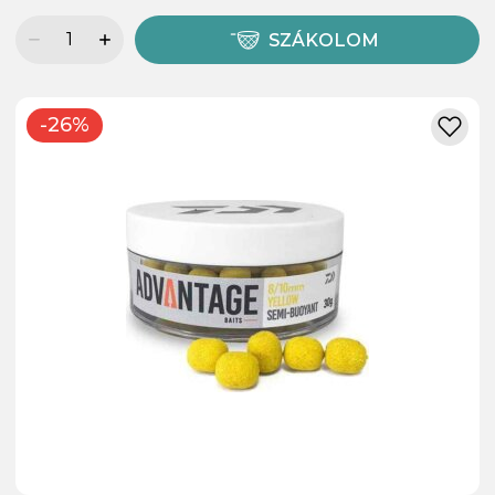
SZÁKOLOM
-26%