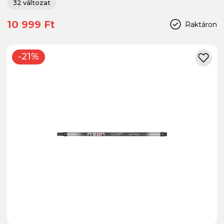
32 változat
10 999 Ft
Raktáron
-21%