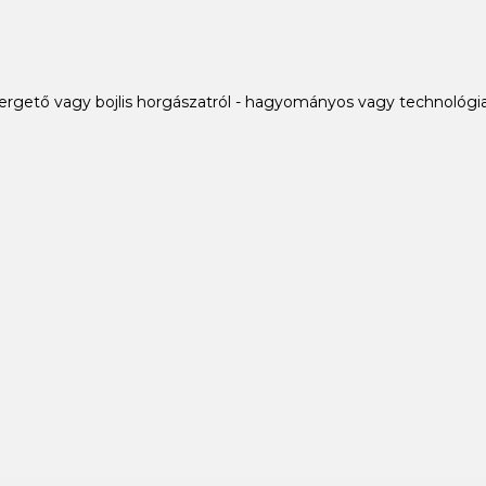
ergető vagy bojlis horgászatról - hagyományos vagy technológia