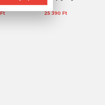
Ft
25 390 Ft