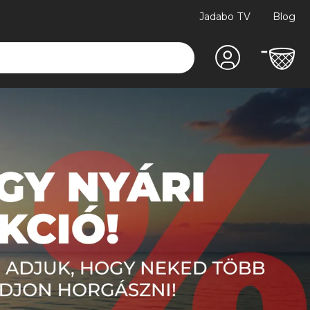
Jadabo TV
Blog