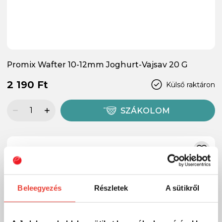
Promix Wafter 10-12mm Joghurt-Vajsav 20 G
2 190 Ft
Külső raktáron
SZÁKOLOM
Beleegyezés
Részletek
A sütikről