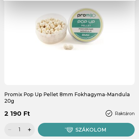
Promix Pop Up Pellet 8mm Fokhagyma-Mandula
20g
2 190 Ft
Raktáron
SZÁKOLOM