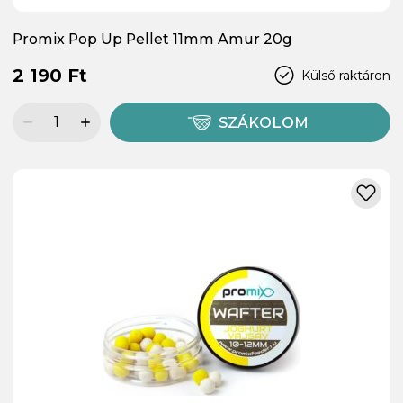
Promix Pop Up Pellet 11mm Amur 20g
2 190 Ft
Külső raktáron
SZÁKOLOM