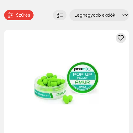
Szűrés