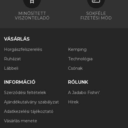
MINŐSÍTETT
SOKFÉLE
VISZONTELADÓ
FIZETÉSI MÓD
VÁSÁRLÁS
Horgászfelszerelés
Kemping
Ruházat
Technológia
Lábbeli
Csónak
INFORMÁCIÓ
RÓLUNK
Szerződési feltételek
A Jadabo Fishin'
Ajándékutalvány szabályzat
Hírek
Adatkezelési tájékoztató
Vásárlás menete