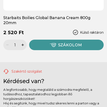
Starbaits Boilies Global Banana Cream 800g
20mm
2 520 Ft
Külső raktáron
SZÁKOLOM
Szakértő szolgálat
Kérdésed van?
A legfontosabb, hogy megtaláld a számodra megfelelő, a
tudásodhoz, tapasztalatodhoz legjobban illő
horgászeszközöket!
Hívj és segítünk, hogy mivel tudsz sikeres lenni a parton vagy a