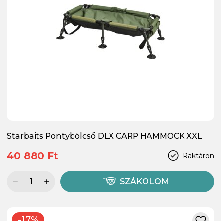
Starbaits Pontybölcső DLX CARP HAMMOCK XXL
40 880 Ft
Raktáron
SZÁKOLOM
-17%