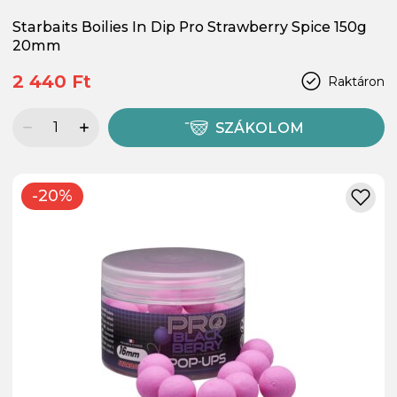
Starbaits Boilies In Dip Pro Strawberry Spice 150g
20mm
2 440 Ft
Raktáron
SZÁKOLOM
-20%