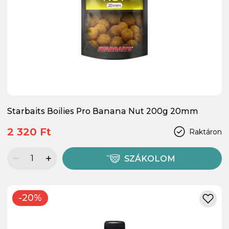
Starbaits Boilies Pro Banana Nut 200g 20mm
2 320 Ft
Raktáron
SZÁKOLOM
-20%