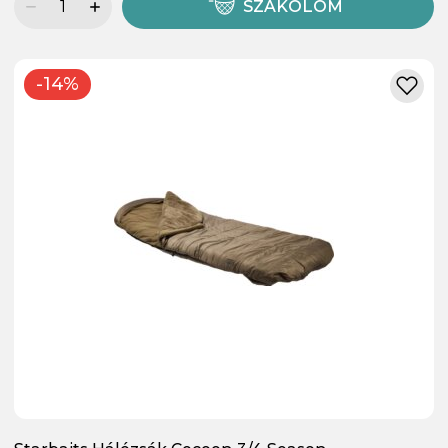
SZÁKOLOM
-14%