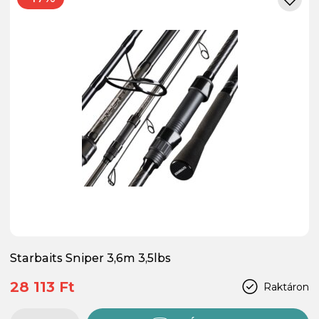
Starbaits Sniper 3,6m 3,5lbs
28 113 Ft
Raktáron