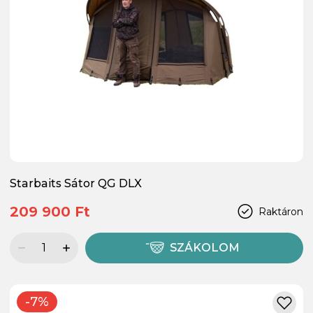
Starbaits Sátor QG DLX
209 900 Ft
Raktáron
SZÁKOLOM
-7%