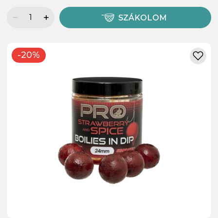
SZÁKOLOM
-20%