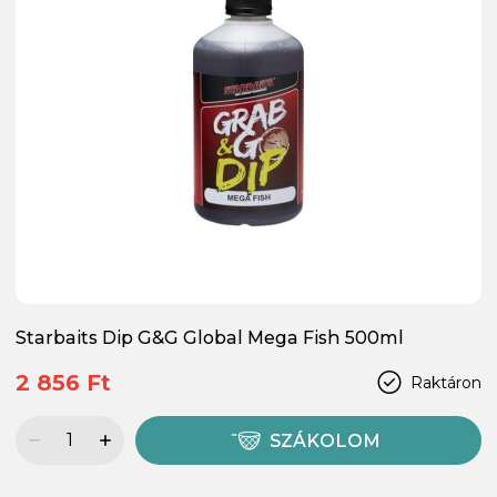
Starbaits Dip G&G Global Mega Fish 500ml
2 856 Ft
Raktáron
SZÁKOLOM