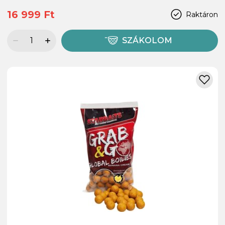
16 999 Ft
Raktáron
SZÁKOLOM