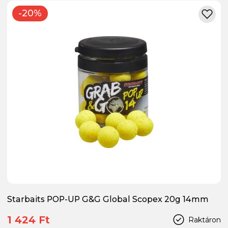
-20%
Starbaits POP-UP G&G Global Scopex 20g 14mm
1 424 Ft
Raktáron