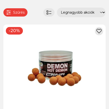
Szűrés
-20%