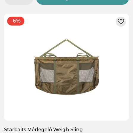
-6%
Starbaits Mérlegelő Weigh Sling