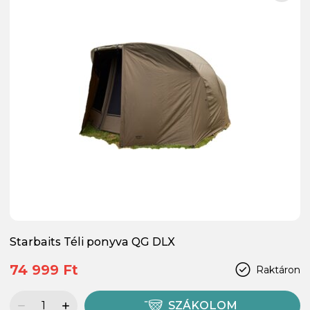
Starbaits Téli ponyva QG DLX
74 999 Ft
Raktáron
SZÁKOLOM