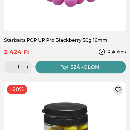
Starbaits POP UP Pro Blackberry 50g 16mm
2 424 Ft
Raktáron
SZÁKOLOM
-20%