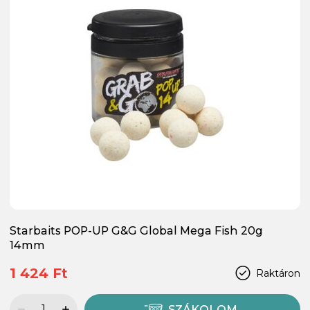
Starbaits POP-UP G&G Global Mega Fish 20g
14mm
1 424 Ft
Raktáron
SZÁKOLOM