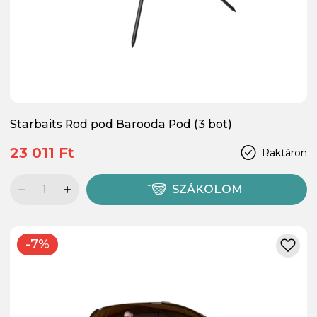
Starbaits Rod pod Barooda Pod (3 bot)
23 011 Ft
Raktáron
SZÁKOLOM
-7%