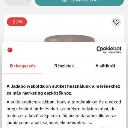
-20%
Beleegyezés
Részletek
A sütikről
A Jadabo weboldalon sütiket használunk a mérésekhez
és más marketing eszközökhöz.
A sütik segítenek abban, hogy a tartalmainkat és a neked
megjelenített hirdetéseket személyre tudjuk szabni, de
fontosak a közösségi funkciók biztosításához illetve az
jadabo.com analitikájának elemzéséhez is.
Starbaits POP UP Bright Crayzi Fruit 50g 14mm