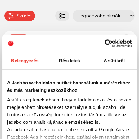
Szűrés
-20%
Beleegyezés
Részletek
A sütikről
A Jadabo weboldalon sütiket használunk a mérésekhez
és más marketing eszközökhöz.
A sütik segítenek abban, hogy a tartalmainkat és a neked
megjelenített hirdetéseket személyre tudjuk szabni, de
fontosak a közösségi funkciók biztosításához illetve az
jadabo.com analitikájának elemzéséhez is.
Az adatokat felhasználjuk többek között a Google Ads és
Facebook Ads hirdetéseinkhez, ezáltal olyan tartalmakat