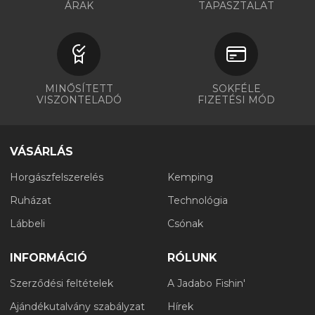
ÁRAK
TAPASZTALAT
MINŐSÍTETT
SOKFÉLE
VISZONTELADÓ
FIZETÉSI MÓD
VÁSÁRLÁS
Horgászfelszerelés
Kemping
Ruházat
Technológia
Lábbeli
Csónak
INFORMÁCIÓ
RÓLUNK
Szerződési feltételek
A Jadabo Fishin'
Ajándékutalvány szabályzat
Hírek