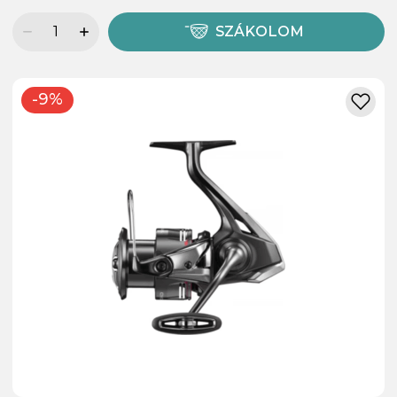
SZÁKOLOM
-9%