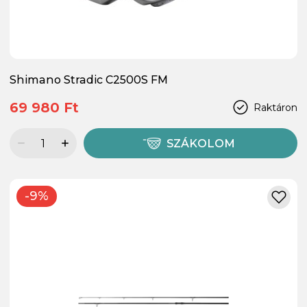
Shimano Stradic C2500S FM
69 980 Ft
Raktáron
SZÁKOLOM
-9%