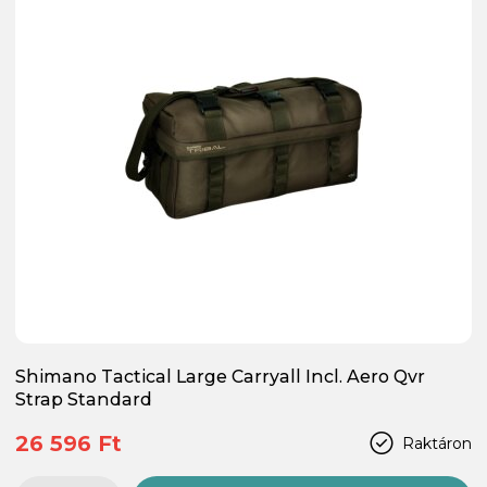
Shimano Tactical Large Carryall Incl. Aero Qvr
Strap Standard
26 596 Ft
Raktáron