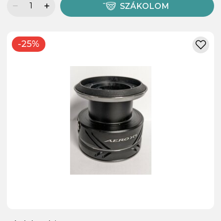
SZÁKOLOM
-25%