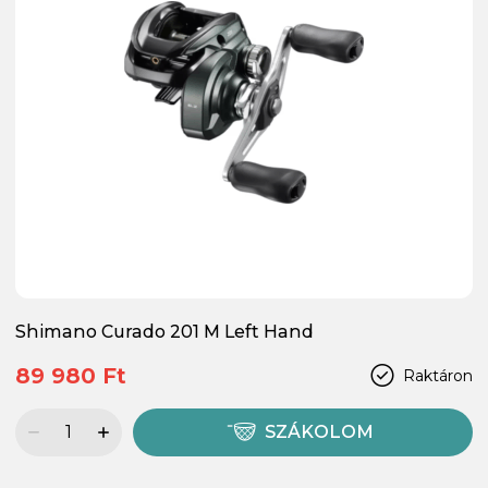
Shimano Curado 201 M Left Hand
89 980 Ft
Raktáron
SZÁKOLOM