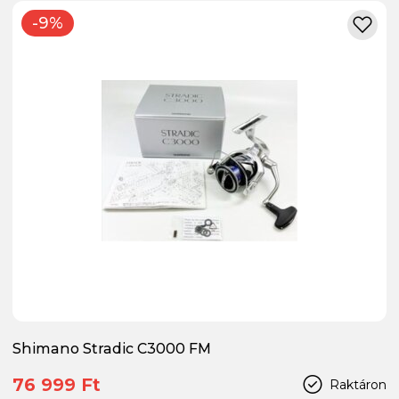
-9%
Shimano Stradic C3000 FM
76 999 Ft
Raktáron