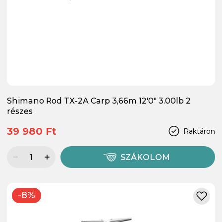
Shimano Rod TX-2A Carp 3,66m 12'0" 3.00lb 2
részes
39 980 Ft
Raktáron
SZÁKOLOM
-8%