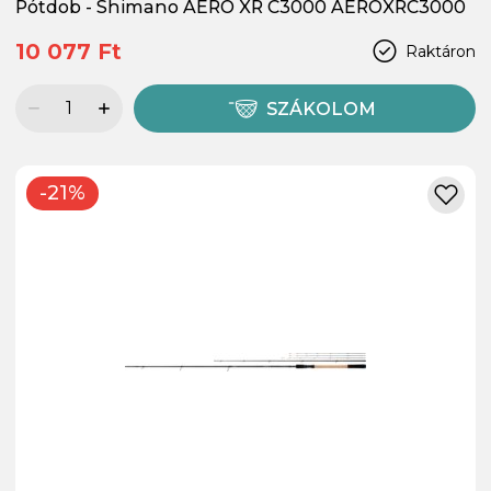
Pótdob - Shimano AERO XR C3000 AEROXRC3000
10 077 Ft
Raktáron
SZÁKOLOM
-21%