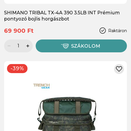
SHIMANO TRIBAL TX-4A 390 3.5LB INT Prémium
pontyozó bojlis horgászbot
69 900 Ft
Raktáron
SZÁKOLOM
-39%