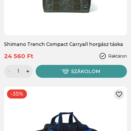
Shimano Trench Compact Carryall horgász táska
24 560 Ft
Raktáron
SZÁKOLOM
-35%