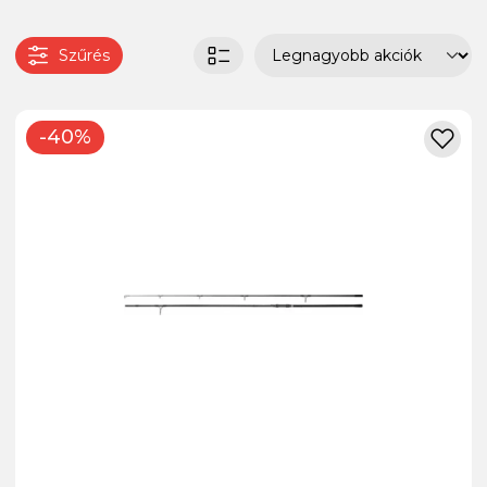
Szűrés
-40%