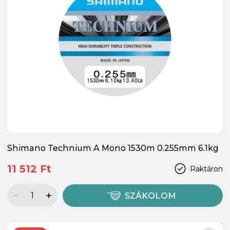
Shimano Technium A Mono 1530m 0.255mm 6.1kg
11 512 Ft
Raktáron
SZÁKOLOM