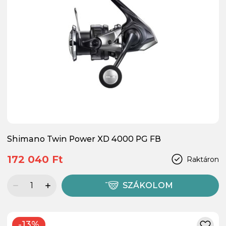
Shimano Twin Power XD 4000 PG FB
172 040 Ft
Raktáron
SZÁKOLOM
-13%