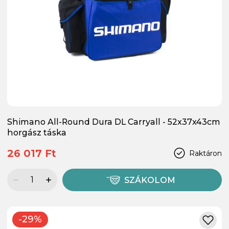
Shimano All-Round Dura DL Carryall - 52x37x43cm
horgász táska
26 017 Ft
Raktáron
SZÁKOLOM
-29%