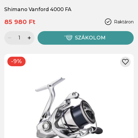
Shimano Vanford 4000 FA
85 980 Ft
Raktáron
SZÁKOLOM
-9%