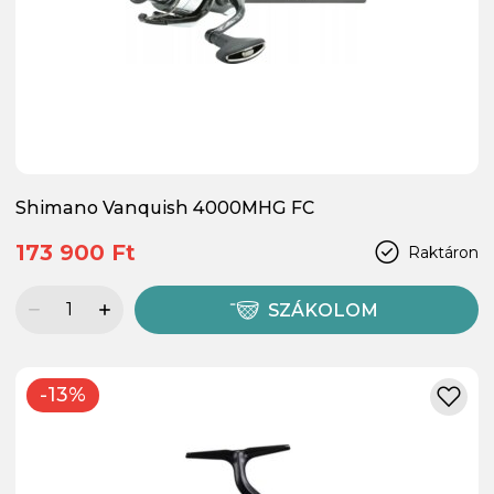
Shimano Vanquish 4000MHG FC
173 900 Ft
Raktáron
SZÁKOLOM
-13%