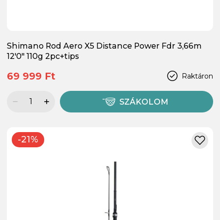
Shimano Rod Aero X5 Distance Power Fdr 3,66m
12'0" 110g 2pc+tips
69 999 Ft
Raktáron
SZÁKOLOM
-21%