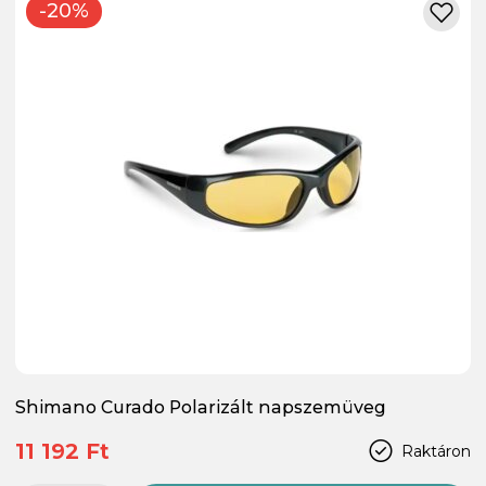
-20%
Shimano Curado Polarizált napszemüveg
11 192 Ft
Raktáron