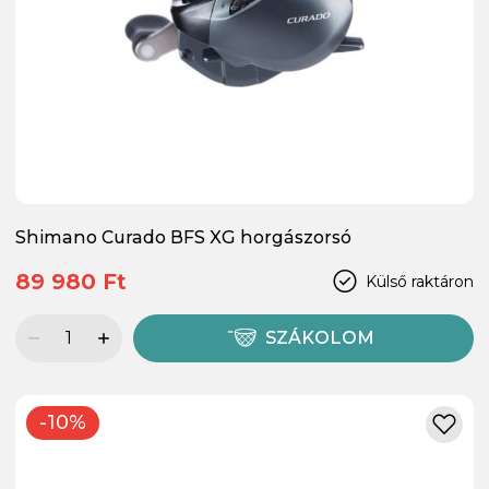
Shimano Curado BFS XG horgászorsó
89 980 Ft
Külső raktáron
SZÁKOLOM
-10%