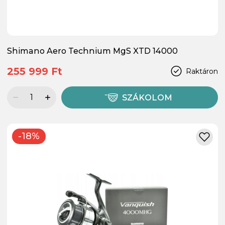
Shimano Aero Technium MgS XTD 14000
255 999 Ft
Raktáron
SZÁKOLOM
-18%