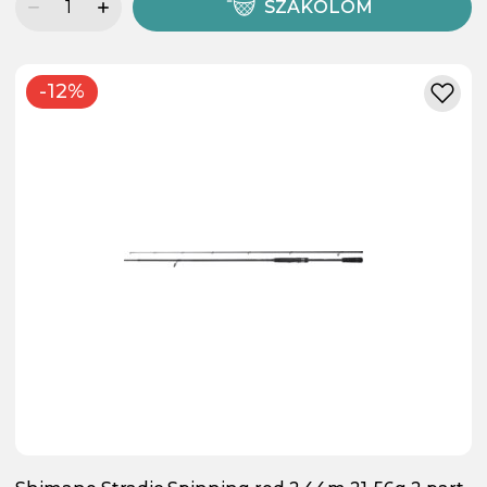
SZÁKOLOM
-12%