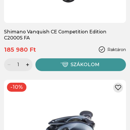
Shimano Vanquish CE Competition Edition
C2000S FA
185 980 Ft
Raktáron
SZÁKOLOM
-10%