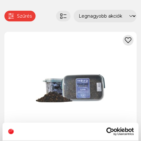
Szűrés