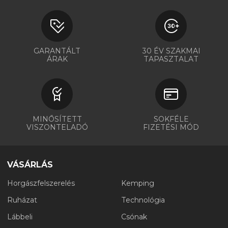
GARANTÁLT
30 ÉV SZAKMAI
ÁRAK
TAPASZTALAT
MINŐSÍTETT
SOKFÉLE
VISZONTELADÓ
FIZETÉSI MÓD
VÁSÁRLÁS
Horgászfelszerelés
Kemping
Ruházat
Technológia
Lábbeli
Csónak