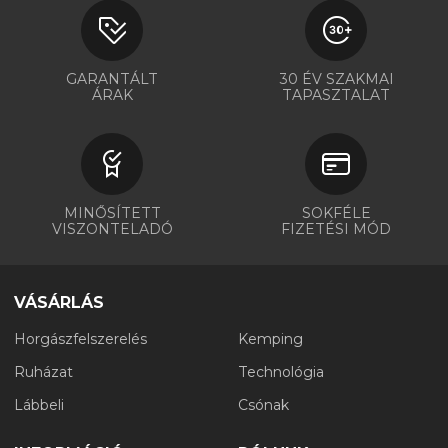
GARANTÁLT
30 ÉV SZAKMAI
ÁRAK
TAPASZTALAT
MINŐSÍTETT
SOKFÉLE
VISZONTELADÓ
FIZETÉSI MÓD
VÁSÁRLÁS
Horgászfelszerelés
Kemping
Ruházat
Technológia
Lábbeli
Csónak