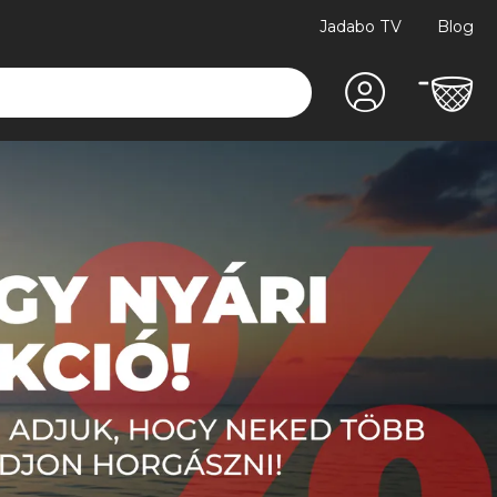
Jadabo TV
Blog