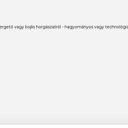
ergető vagy bojlis horgászatról - hagyományos vagy technológia