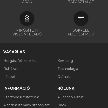
ÁRAK
TAPASZTALAT
MINŐSÍTETT
SOKFÉLE
VISZONTELADÓ
FIZETÉSI MÓD
VÁSÁRLÁS
Horgászfelszerelés
Kemping
Ruházat
Technológia
Lábbeli
Csónak
INFORMÁCIÓ
RÓLUNK
Szerződési feltételek
A Jadabo Fishin'
Ajándékutalvány szabályzat
Hírek