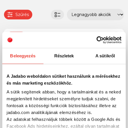
Szűrés
-13%
Beleegyezés
Részletek
A sütikről
A Jadabo weboldalon sütiket használunk a mérésekhez
és más marketing eszközökhöz.
A sütik segítenek abban, hogy a tartalmainkat és a neked
megjelenített hirdetéseket személyre tudjuk szabni, de
fontosak a közösségi funkciók biztosításához illetve az
jadabo.com analitikájának elemzéséhez is.
Az adatokat felhasználjuk többek között a Google Ads és
Facebook Ads hirdetéseinkhez, ezáltal olyan tartalmakat