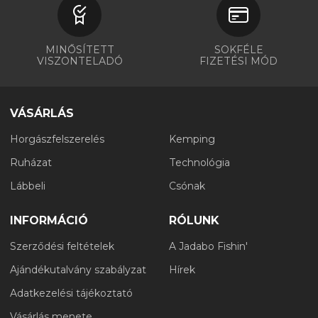
MINŐSÍTETT
SOKFÉLE
VISZONTELADÓ
FIZETÉSI MÓD
VÁSÁRLÁS
Horgászfelszerelés
Kemping
Ruházat
Technológia
Lábbeli
Csónak
INFORMÁCIÓ
RÓLUNK
Szerződési feltételek
A Jadabo Fishin'
Ajándékutalvány szabályzat
Hírek
Adatkezelési tájékoztató
Vásárlás menete