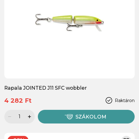
Rapala JOINTED J11 SFC wobbler
4 282 Ft
Raktáron
SZÁKOLOM