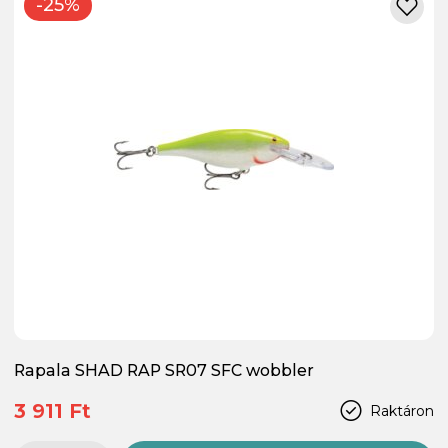
-25%
Rapala SHAD RAP SR07 SFC wobbler
3 911 Ft
Raktáron