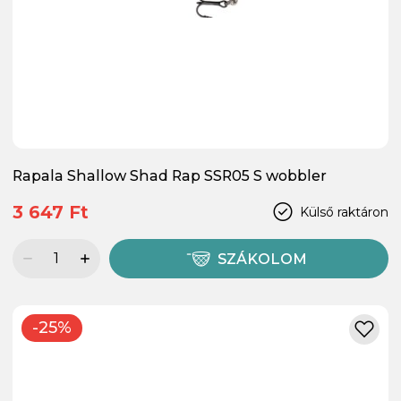
Rapala Shallow Shad Rap SSR05 S wobbler
3 647 Ft
Külső raktáron
SZÁKOLOM
-25%