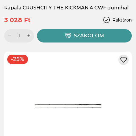
Rapala CRUSHCITY THE KICKMAN 4 CWF gumihal
3 028 Ft
Raktáron
SZÁKOLOM
-25%