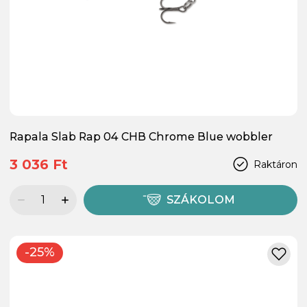
Rapala Slab Rap 04 CHB Chrome Blue wobbler
3 036 Ft
Raktáron
SZÁKOLOM
-25%