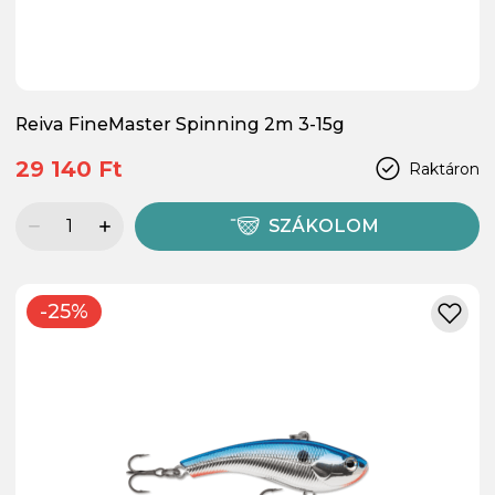
Reiva FineMaster Spinning 2m 3-15g
29 140 Ft
Raktáron
SZÁKOLOM
-25%