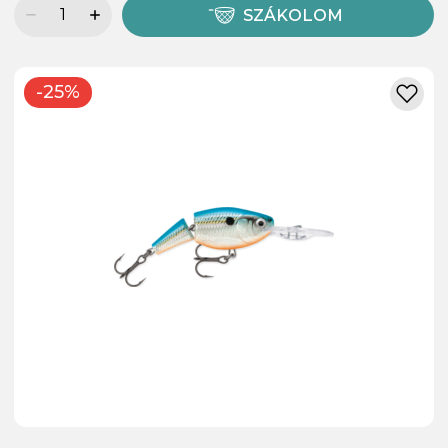
SZÁKOLOM
-25%