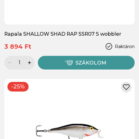
Rapala SHALLOW SHAD RAP SSR07 S wobbler
3 894 Ft
Raktáron
SZÁKOLOM
-25%