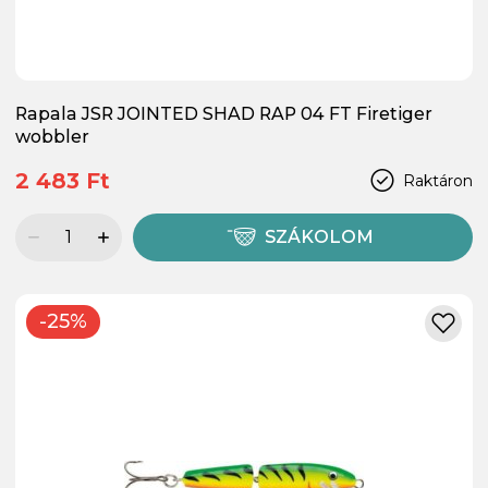
Rapala JSR JOINTED SHAD RAP 04 FT Firetiger
wobbler
2 483 Ft
Raktáron
SZÁKOLOM
-25%