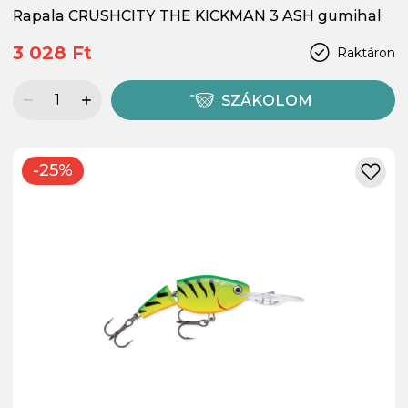
Rapala CRUSHCITY THE KICKMAN 3 ASH gumihal
3 028 Ft
Raktáron
SZÁKOLOM
-25%