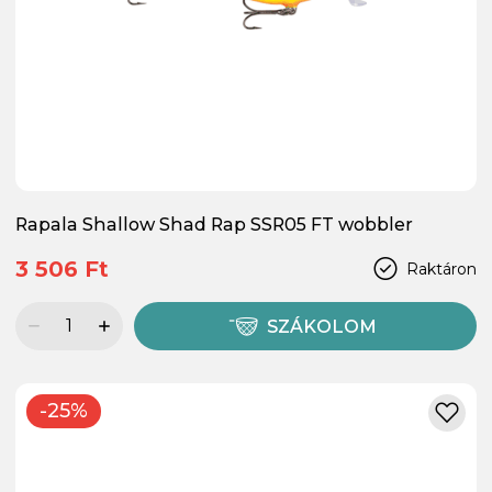
Rapala Shallow Shad Rap SSR05 FT wobbler
3 506 Ft
Raktáron
SZÁKOLOM
-25%