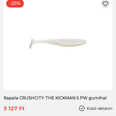
-25%
Rapala CRUSHCITY THE KICKMAN 5 PW gumihal
3 127 Ft
Külső raktáron