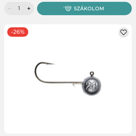
SZÁKOLOM
-26%