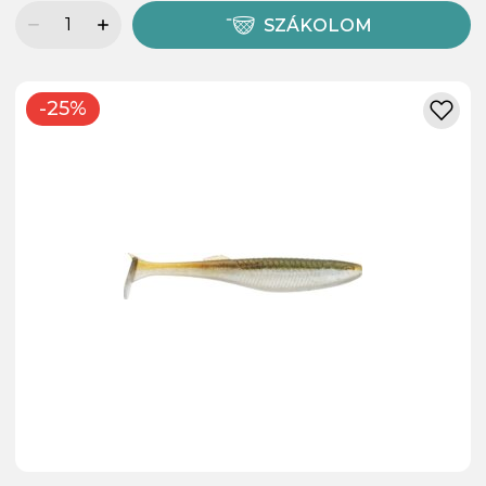
SZÁKOLOM
-25%