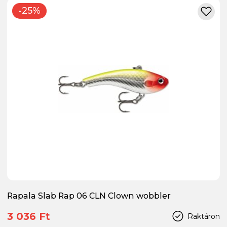
-25%
Rapala Slab Rap 06 CLN Clown wobbler
3 036 Ft
Raktáron