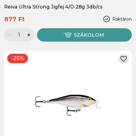
Reiva Ultra Strong Jigfej 4/0-28g 3db/cs
877 Ft
Raktáron
SZÁKOLOM
-25%