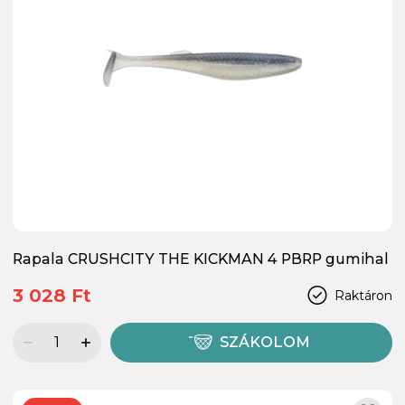
Rapala CRUSHCITY THE KICKMAN 4 PBRP gumihal
3 028 Ft
Raktáron
SZÁKOLOM