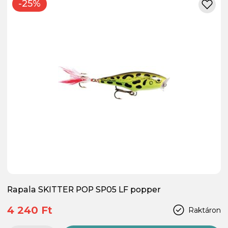
-25%
Rapala SKITTER POP SP05 LF popper
4 240 Ft
Raktáron