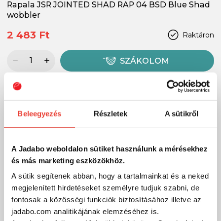
Rapala JSR JOINTED SHAD RAP 04 BSD Blue Shad
wobbler
2 483 Ft
Raktáron
SZÁKOLOM
-25%
Beleegyezés
Részletek
A sütikről
A Jadabo weboldalon sütiket használunk a mérésekhez
és más marketing eszközökhöz.
A sütik segítenek abban, hogy a tartalmainkat és a neked
megjelenített hirdetéseket személyre tudjuk szabni, de
fontosak a közösségi funkciók biztosításához illetve az
jadabo.com analitikájának elemzéséhez is.