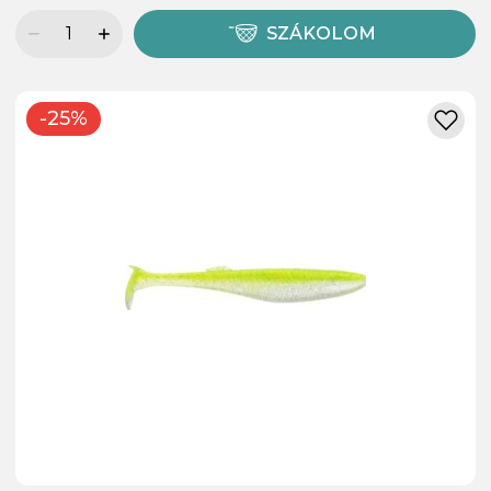
SZÁKOLOM
-25%