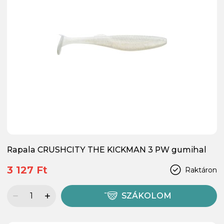
Rapala CRUSHCITY THE KICKMAN 3 PW gumihal
3 127 Ft
Raktáron
SZÁKOLOM