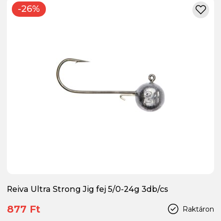
-26%
Reiva Ultra Strong Jig fej 5/0-24g 3db/cs
877 Ft
Raktáron