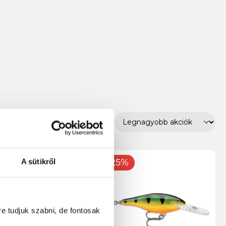
-25%
A sütikről
re tudjuk szabni, de fontosak