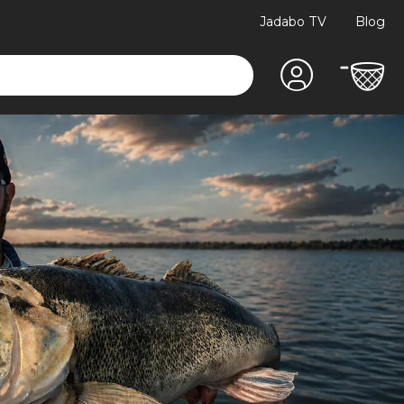
Jadabo TV
Blog