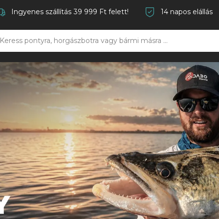
Ingyenes szállítás 39 999 Ft felett!
14 napos elállás