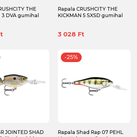
CRUSHCITY THE
Rapala CRUSHCITY THE
 3 DVA gumihal
KICKMAN 5 SXSD gumihal
t
3 028 Ft
-25%
SR JOINTED SHAD
Rapala Shad Rap 07 PEHL