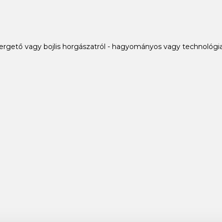
ergető vagy bojlis horgászatról - hagyományos vagy technológia