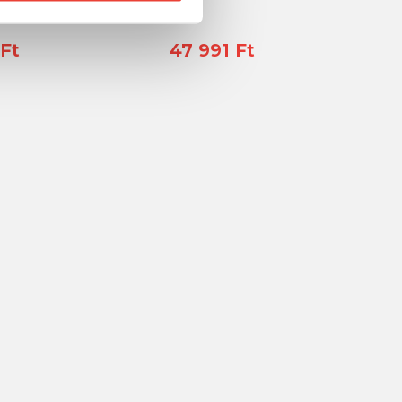
Ft
47 991 Ft