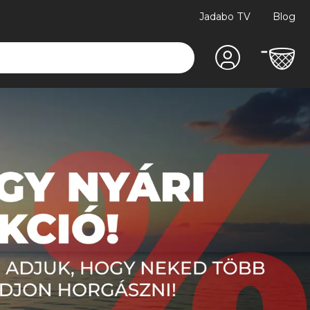
Jadabo TV
Blog