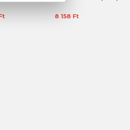
Ft
8 158 Ft