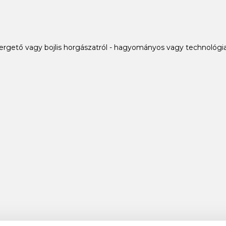
ergető vagy bojlis horgászatról - hagyományos vagy technológia