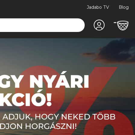
Jadabo TV
Blog