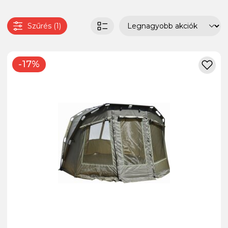
Szűrés (1)
-17%