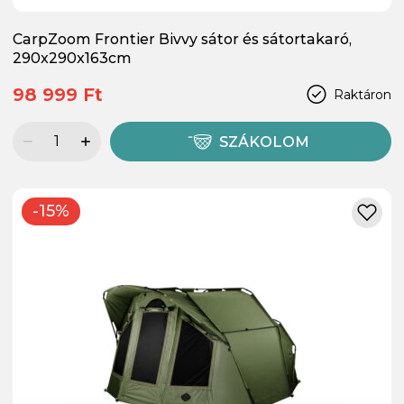
CarpZoom Frontier Bivvy sátor és sátortakaró,
290x290x163cm
98 999 Ft
Raktáron
SZÁKOLOM
-15%