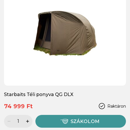
Starbaits Téli ponyva QG DLX
74 999 Ft
Raktáron
SZÁKOLOM