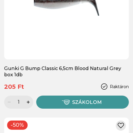
Gunki G Bump Classic 6,5cm Blood Natural Grey
box 1db
205 Ft
Raktáron
SZÁKOLOM
-50%