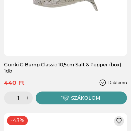
Gunki G Bump Classic 10,5cm Salt & Pepper (box)
1db
440 Ft
Raktáron
SZÁKOLOM
-43%