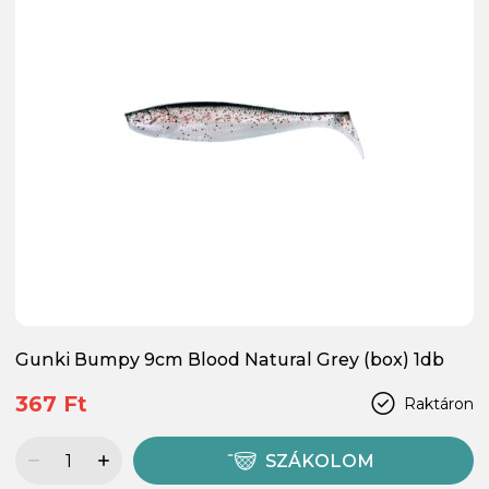
Gunki Bumpy 9cm Blood Natural Grey (box) 1db
367 Ft
Raktáron
SZÁKOLOM