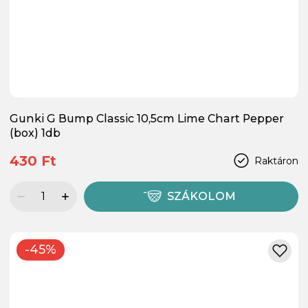
Gunki G Bump Classic 10,5cm Lime Chart Pepper
(box) 1db
430 Ft
Raktáron
SZÁKOLOM
-45%