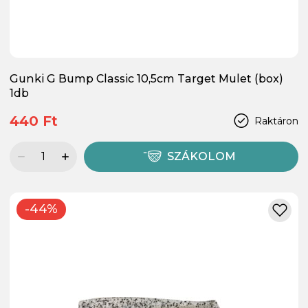
Gunki G Bump Classic 10,5cm Target Mulet (box)
1db
440 Ft
Raktáron
SZÁKOLOM
-44%