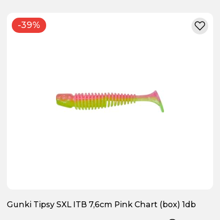
-39%
Gunki Tipsy SXL ITB 7,6cm Pink Chart (box) 1db