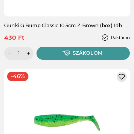
Gunki G Bump Classic 10,5cm Z-Brown (box) 1db
430 Ft
Raktáron
SZÁKOLOM
-46%