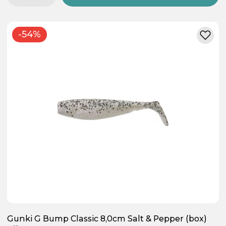
-54%
Gunki G Bump Classic 8,0cm Salt & Pepper (box)