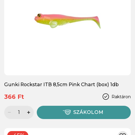
Gunki Rockstar ITB 8,5cm Pink Chart (box) 1db
366 Ft
Raktáron
SZÁKOLOM