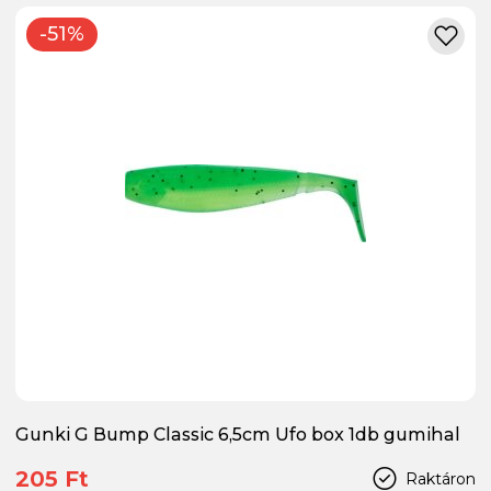
-51%
Gunki G Bump Classic 6,5cm Ufo box 1db gumihal
205 Ft
Raktáron