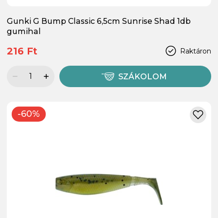
Gunki G Bump Classic 6,5cm Sunrise Shad 1db
gumihal
216 Ft
Raktáron
SZÁKOLOM
-60%