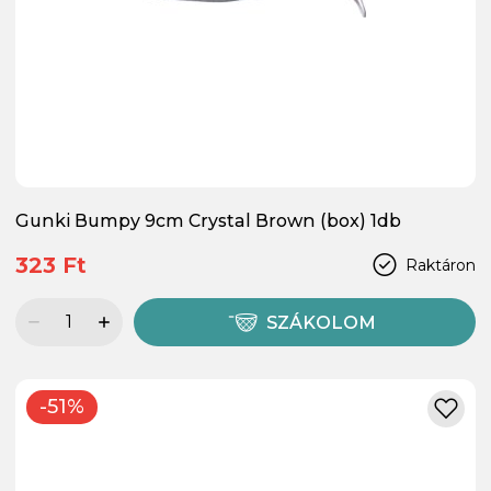
Gunki Bumpy 9cm Crystal Brown (box) 1db
323 Ft
Raktáron
SZÁKOLOM
-51%