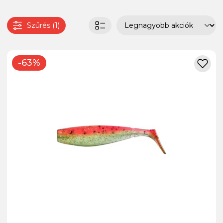
Szűrés (1)
-63%