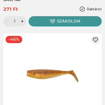
271 Ft
Raktáron
SZÁKOLOM
-46%