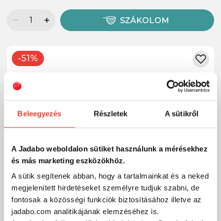
SZÁKOLOM
-51%
Beleegyezés
Részletek
A sütikről
A Jadabo weboldalon sütiket használunk a mérésekhez
és más marketing eszközökhöz.
A sütik segítenek abban, hogy a tartalmainkat és a neked
megjelenített hirdetéseket személyre tudjuk szabni, de
fontosak a közösségi funkciók biztosításához illetve az
jadabo.com analitikájának elemzéséhez is.