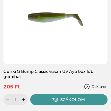
Gunki G Bump Classic 6,5cm UV Ayu box 1db
gumihal
205 Ft
Raktáron
SZÁKOLOM