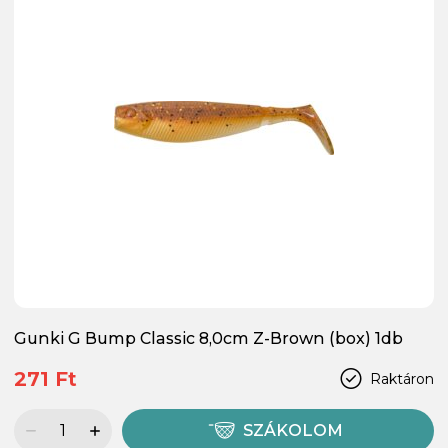
Gunki G Bump Classic 8,0cm Z-Brown (box) 1db
271 Ft
Raktáron
SZÁKOLOM