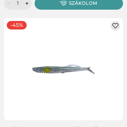
SZÁKOLOM
-45%