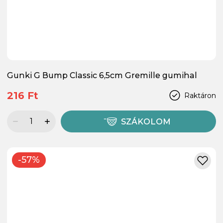
Gunki G Bump Classic 6,5cm Gremille gumihal
216 Ft
Raktáron
SZÁKOLOM
-57%