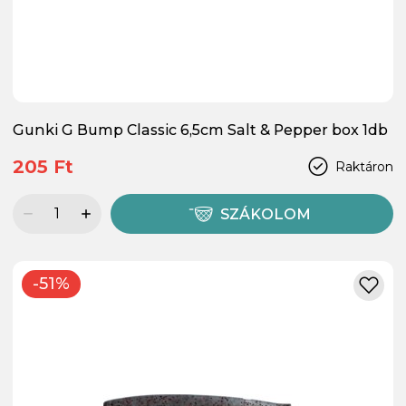
Gunki G Bump Classic 6,5cm Salt & Pepper box 1db
205 Ft
Raktáron
SZÁKOLOM
-51%