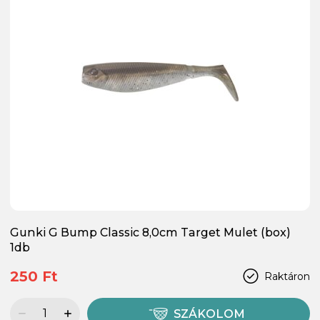
Gunki G Bump Classic 8,0cm Target Mulet (box)
1db
250 Ft
Raktáron
SZÁKOLOM