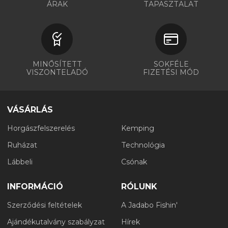
ÁRAK
TAPASZTALAT
MINŐSÍTETT
SOKFÉLE
VISZONTELADÓ
FIZETÉSI MÓD
VÁSÁRLÁS
Horgászfelszerelés
Kemping
Ruházat
Technológia
Lábbeli
Csónak
INFORMÁCIÓ
RÓLUNK
Szerződési feltételek
A Jadabo Fishin'
Ajándékutalvány szabályzat
Hírek