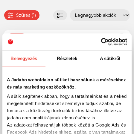
Szűrés (1)
-15%
Beleegyezés
Részletek
A sütikről
A Jadabo weboldalon sütiket használunk a mérésekhez
és más marketing eszközökhöz.
A sütik segítenek abban, hogy a tartalmainkat és a neked
megjelenített hirdetéseket személyre tudjuk szabni, de
fontosak a közösségi funkciók biztosításához illetve az
jadabo.com analitikájának elemzéséhez is.
Az adatokat felhasználjuk többek között a Google Ads és
Facebook Ads hirdetéseinkhez, ezáltal olyan tartalmakat